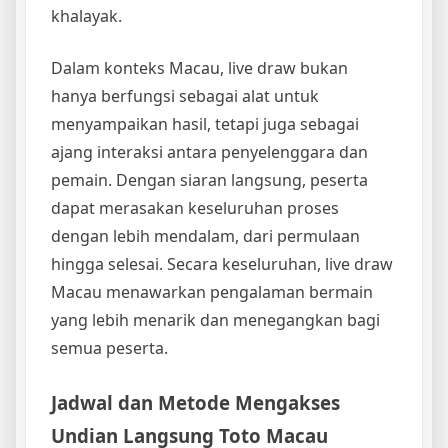
khalayak.
Dalam konteks Macau, live draw bukan
hanya berfungsi sebagai alat untuk
menyampaikan hasil, tetapi juga sebagai
ajang interaksi antara penyelenggara dan
pemain. Dengan siaran langsung, peserta
dapat merasakan keseluruhan proses
dengan lebih mendalam, dari permulaan
hingga selesai. Secara keseluruhan, live draw
Macau menawarkan pengalaman bermain
yang lebih menarik dan menegangkan bagi
semua peserta.
Jadwal dan Metode Mengakses
Undian Langsung Toto Macau