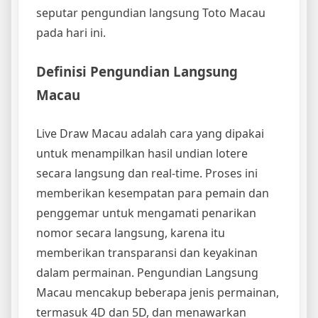
seputar pengundian langsung Toto Macau
pada hari ini.
Definisi Pengundian Langsung
Macau
Live Draw Macau adalah cara yang dipakai
untuk menampilkan hasil undian lotere
secara langsung dan real-time. Proses ini
memberikan kesempatan para pemain dan
penggemar untuk mengamati penarikan
nomor secara langsung, karena itu
memberikan transparansi dan keyakinan
dalam permainan. Pengundian Langsung
Macau mencakup beberapa jenis permainan,
termasuk 4D dan 5D, dan menawarkan