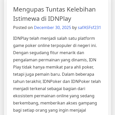
Mengupas Tuntas Kelebihan
Istimewa di IDNPlay
Posted on
December 30, 2025
by
safASFsf231
IDNPlay telah menjadi salah satu platform
game poker online terpopuler di negeri ini.
Dengan segudang fitur menarik dan
pengalaman permainan yang dinamis, IDN
Play tidak hanya memikat para ahli poker,
tetapi juga pemain baru. Dalam beberapa
tahun terakhir, IDNPoker dan IDNPoker telah
menjadi terkenal sebagai bagian dari
ekosistem permainan online yang sedang
berkembang, memberikan akses gampang
bagi setiap orang yang ingin menjajal