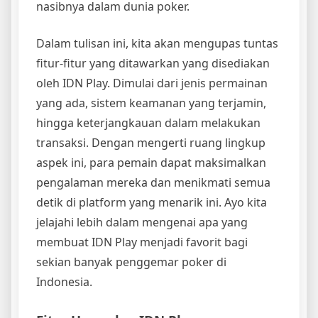
nasibnya dalam dunia poker.
Dalam tulisan ini, kita akan mengupas tuntas
fitur-fitur yang ditawarkan yang disediakan
oleh IDN Play. Dimulai dari jenis permainan
yang ada, sistem keamanan yang terjamin,
hingga keterjangkauan dalam melakukan
transaksi. Dengan mengerti ruang lingkup
aspek ini, para pemain dapat maksimalkan
pengalaman mereka dan menikmati semua
detik di platform yang menarik ini. Ayo kita
jelajahi lebih dalam mengenai apa yang
membuat IDN Play menjadi favorit bagi
sekian banyak penggemar poker di
Indonesia.