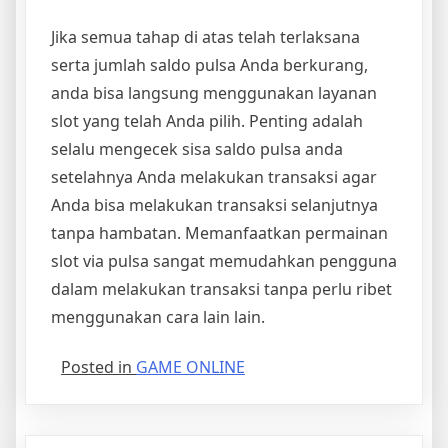
Jika semua tahap di atas telah terlaksana
serta jumlah saldo pulsa Anda berkurang,
anda bisa langsung menggunakan layanan
slot yang telah Anda pilih. Penting adalah
selalu mengecek sisa saldo pulsa anda
setelahnya Anda melakukan transaksi agar
Anda bisa melakukan transaksi selanjutnya
tanpa hambatan. Memanfaatkan permainan
slot via pulsa sangat memudahkan pengguna
dalam melakukan transaksi tanpa perlu ribet
menggunakan cara lain lain.
Posted in
GAME ONLINE