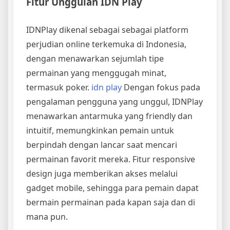
Fitur Unggulan IDN Play
IDNPlay dikenal sebagai sebagai platform
perjudian online terkemuka di Indonesia,
dengan menawarkan sejumlah tipe
permainan yang menggugah minat,
termasuk poker.
idn play
Dengan fokus pada
pengalaman pengguna yang unggul, IDNPlay
menawarkan antarmuka yang friendly dan
intuitif, memungkinkan pemain untuk
berpindah dengan lancar saat mencari
permainan favorit mereka. Fitur responsive
design juga memberikan akses melalui
gadget mobile, sehingga para pemain dapat
bermain permainan pada kapan saja dan di
mana pun.