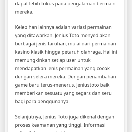
dapat lebih fokus pada pengalaman bermain
mereka.
Kelebihan lainnya adalah variasi permainan
yang ditawarkan. Jenius Toto menyediakan
berbagai jenis taruhan, mulai dari permainan
kasino klasik hingga petaruh olahraga. Hal ini
memungkinkan setiap user untuk
mendapatkan jenis permainan yang cocok
dengan selera mereka. Dengan penambahan
game baru terus-menerus, Jeniustoto baik
memberikan sesuatu yang segars dan seru
bagi para penggunanya.
Selanjutnya, Jenius Toto juga dikenal dengan
proses keamanan yang tinggi. Informasi