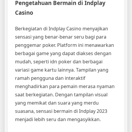
Pengetahuan Bermain di Indplay
Casino
Berkegiatan di Indplay Casino menyajikan
sensasi yang benar-benar seru bagi para
penggemar poker. Platform ini menawarkan
berbagai game yang dapat diakses dengan
mudah, seperti idn poker dan berbagai
variasi game kartu lainnya. Tampilan yang
ramah pengguna dan interaktif
menghadirkan para pemain merasa nyaman
saat berkegiatan. Dengan tampilan visual
yang memikat dan suara yang merdu
suasana, sensasi bermain di Indplay 2023
menjadi lebih seru dan mengasyikkan.