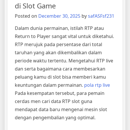
di Slot Game
Posted on
December 30, 2025
by
safASFsf231
Dalam dunia permainan, istilah RTP atau
Return to Player sangat vital untuk diketahui.
RTP merujuk pada persentase dari total
taruhan yang akan dikembalikan dalam
periode waktu tertentu. Mengetahui RTP live
dan serta bagaimana cara membesarkan
peluang kamu di slot bisa memberi kamu
keuntungan dalam permainan.
pola rtp live
Pada kesempatan tersebut, para pemain
cerdas men cari data RTP slot guna
mendapat data baru mengenai mesin slot
dengan pengembalian yang optimal.