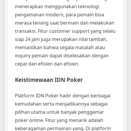
menerapkan menggunakan teknologi
pengamanan modern, para pemain bisa
merasa tenang saat bermain dan melakukan
transaksi. Fitur customer support yang selalu
siap 24 jam juga merupakan nilai tambah,
memastikan bahwa segala masalah atau
inquiry pemain dapat diselesaikan dengan
cepat dan efisien dan efisien.
Keistimewaan IDN Poker
Platform IDN Poker hadir dengan berbagai
kemudahan serta menjadikannya sebagai
pilihan utama untuk banyak penggemar
poker online. Fitur yang menarik adalah
keberagaman permainan yang. Di platform