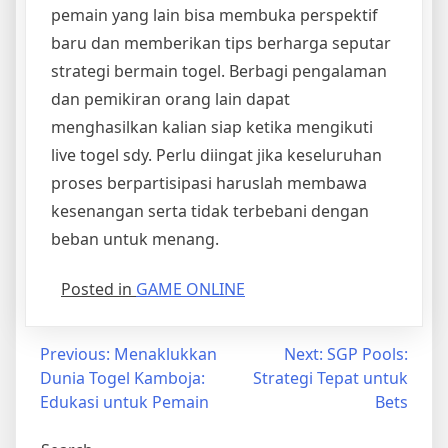
pemain yang lain bisa membuka perspektif
baru dan memberikan tips berharga seputar
strategi bermain togel. Berbagi pengalaman
dan pemikiran orang lain dapat
menghasilkan kalian siap ketika mengikuti
live togel sdy. Perlu diingat jika keseluruhan
proses berpartisipasi haruslah membawa
kesenangan serta tidak terbebani dengan
beban untuk menang.
Posted in
GAME ONLINE
Post
Previous:
Menaklukkan
Next:
SGP Pools:
Dunia Togel Kamboja:
Strategi Tepat untuk
navigation
Edukasi untuk Pemain
Bets