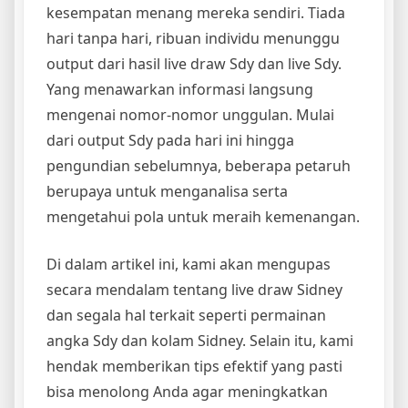
kesempatan menang mereka sendiri. Tiada
hari tanpa hari, ribuan individu menunggu
output dari hasil live draw Sdy dan live Sdy.
Yang menawarkan informasi langsung
mengenai nomor-nomor unggulan. Mulai
dari output Sdy pada hari ini hingga
pengundian sebelumnya, beberapa petaruh
berupaya untuk menganalisa serta
mengetahui pola untuk meraih kemenangan.
Di dalam artikel ini, kami akan mengupas
secara mendalam tentang live draw Sidney
dan segala hal terkait seperti permainan
angka Sdy dan kolam Sidney. Selain itu, kami
hendak memberikan tips efektif yang pasti
bisa menolong Anda agar meningkatkan