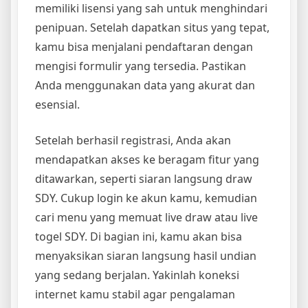
memiliki lisensi yang sah untuk menghindari
penipuan. Setelah dapatkan situs yang tepat,
kamu bisa menjalani pendaftaran dengan
mengisi formulir yang tersedia. Pastikan
Anda menggunakan data yang akurat dan
esensial.
Setelah berhasil registrasi, Anda akan
mendapatkan akses ke beragam fitur yang
ditawarkan, seperti siaran langsung draw
SDY. Cukup login ke akun kamu, kemudian
cari menu yang memuat live draw atau live
togel SDY. Di bagian ini, kamu akan bisa
menyaksikan siaran langsung hasil undian
yang sedang berjalan. Yakinlah koneksi
internet kamu stabil agar pengalaman