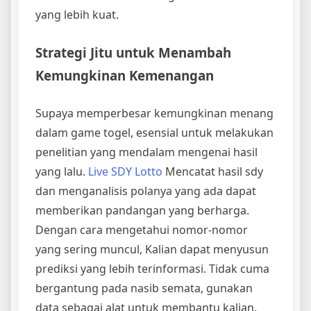
yang lebih kuat.
Strategi Jitu untuk Menambah
Kemungkinan Kemenangan
Supaya memperbesar kemungkinan menang
dalam game togel, esensial untuk melakukan
penelitian yang mendalam mengenai hasil
yang lalu.
Live SDY Lotto
Mencatat hasil sdy
dan menganalisis polanya yang ada dapat
memberikan pandangan yang berharga.
Dengan cara mengetahui nomor-nomor
yang sering muncul, Kalian dapat menyusun
prediksi yang lebih terinformasi. Tidak cuma
bergantung pada nasib semata, gunakan
data sebagai alat untuk membantu kalian.