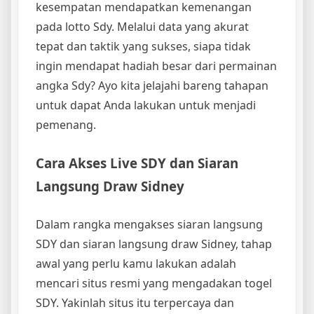
kesempatan mendapatkan kemenangan
pada lotto Sdy. Melalui data yang akurat
tepat dan taktik yang sukses, siapa tidak
ingin mendapat hadiah besar dari permainan
angka Sdy? Ayo kita jelajahi bareng tahapan
untuk dapat Anda lakukan untuk menjadi
pemenang.
Cara Akses Live SDY dan Siaran
Langsung Draw Sidney
Dalam rangka mengakses siaran langsung
SDY dan siaran langsung draw Sidney, tahap
awal yang perlu kamu lakukan adalah
mencari situs resmi yang mengadakan togel
SDY. Yakinlah situs itu terpercaya dan