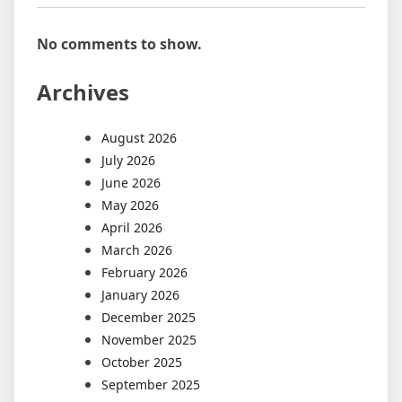
No comments to show.
Archives
August 2026
July 2026
June 2026
May 2026
April 2026
March 2026
February 2026
January 2026
December 2025
November 2025
October 2025
September 2025