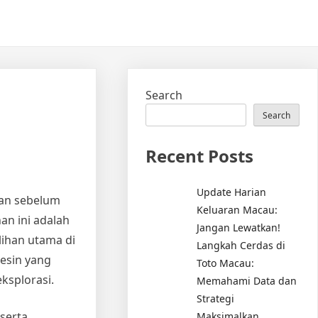
Search
n
Search
Recent Posts
Update Harian
aan sebelum
Keluaran Macau:
n ini adalah
Jangan Lewatkan!
lihan utama di
Langkah Cerdas di
esin yang
Toto Macau:
ksplorasi.
Memahami Data dan
Strategi
serta
Maksimalkan