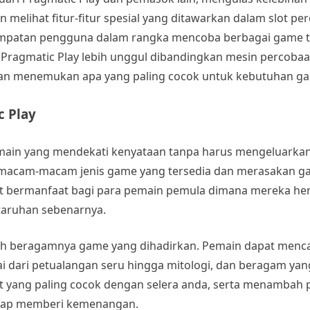
 melihat fitur-fitur spesial yang ditawarkan dalam slot pe
mpatan pengguna dalam rangka mencoba berbagai game ta
 Pragmatic Play lebih unggul dibandingkan mesin percobaa
h dan menemukan apa yang paling cocok untuk kebutuhan g
c Play
main yang mendekati kenyataan tanpa harus mengeluarkan
acam-macam jenis game yang tersedia dan merasakan gam
 amat bermanfaat bagi para pemain pemula dimana mereka h
ruhan sebenarnya.
lah beragamnya game yang dihadirkan. Pemain dapat menca
i dari petualangan seru hingga mitologi, dan beragam yang
 yang paling cocok dengan selera anda, serta menambah 
erap memberi kemenangan.