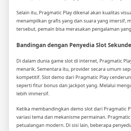
Selain itu, Pragmatic Play dikenal akan kualitas v
menampilkan grafis yang dan suara yang imersif,
tersebut, pemain bisa merasakan pengalaman yang
Bandingan dengan Penyedia Slot Sekunde
Di dalam dunia game slot di internet, Pragmatic P
menarik. Sementara itu, provider secara umum s
kompetitif. Slot demo dari Pragmatic Play cenderun
seperti fitur bonus dan jackpot yang. Melalui men
lebih immersif.
Ketika membandingkan demo slot dari Pragmatic Pl
variasi tema dan mekanisme permainan. Pragmatic P
petualangan modern. Di sisi lain, beberapa penyedi