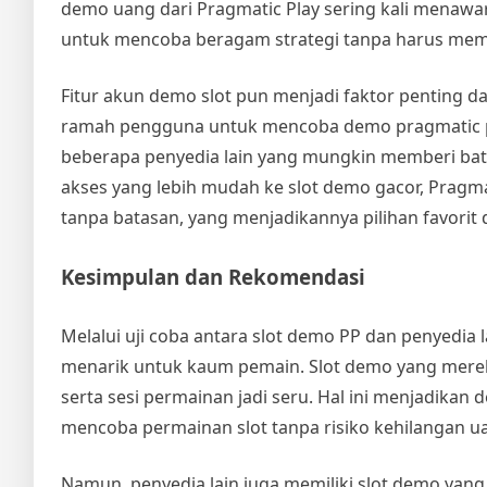
demo uang dari Pragmatic Play sering kali menawa
untuk mencoba beragam strategi tanpa harus memp
Fitur akun demo slot pun menjadi faktor penting d
ramah pengguna untuk mencoba demo pragmatic pl
beberapa penyedia lain yang mungkin memberi bat
akses yang lebih mudah ke slot demo gacor, Pragm
tanpa batasan, yang menjadikannya pilihan favorit 
Kesimpulan dan Rekomendasi
Melalui uji coba antara slot demo PP dan penyedia 
menarik untuk kaum pemain. Slot demo yang mereka 
serta sesi permainan jadi seru. Hal ini menjadikan
mencoba permainan slot tanpa risiko kehilangan u
Namun, penyedia lain juga memiliki slot demo yang 