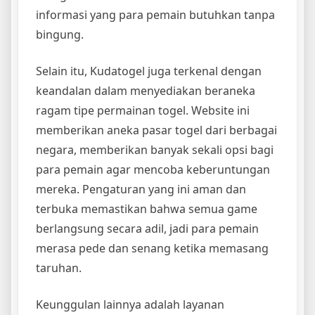
informasi yang para pemain butuhkan tanpa
bingung.
Selain itu, Kudatogel juga terkenal dengan
keandalan dalam menyediakan beraneka
ragam tipe permainan togel. Website ini
memberikan aneka pasar togel dari berbagai
negara, memberikan banyak sekali opsi bagi
para pemain agar mencoba keberuntungan
mereka. Pengaturan yang ini aman dan
terbuka memastikan bahwa semua game
berlangsung secara adil, jadi para pemain
merasa pede dan senang ketika memasang
taruhan.
Keunggulan lainnya adalah layanan