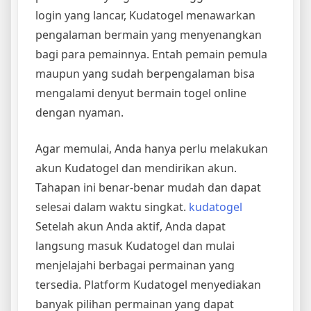
login yang lancar, Kudatogel menawarkan
pengalaman bermain yang menyenangkan
bagi para pemainnya. Entah pemain pemula
maupun yang sudah berpengalaman bisa
mengalami denyut bermain togel online
dengan nyaman.
Agar memulai, Anda hanya perlu melakukan
akun Kudatogel dan mendirikan akun.
Tahapan ini benar-benar mudah dan dapat
selesai dalam waktu singkat.
kudatogel
Setelah akun Anda aktif, Anda dapat
langsung masuk Kudatogel dan mulai
menjelajahi berbagai permainan yang
tersedia. Platform Kudatogel menyediakan
banyak pilihan permainan yang dapat