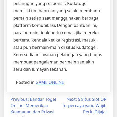
pelanggan yang responsif. Kudatogel
memiliki tim bantuan yang selalu membantu
pemain setiap saat menggunakan berbagai
platform komunikasi. Dengan bantuan ini,
para pemain tidak perlu cemas jika mereka
bertemu kendala ketika registrasi, masuk,
atau pun bermain-main di situs Kudatogel.
Ketersediaan layanan pelanggan yang bagus
membuat pengalaman bermain semakin
seru dan lumayan tekanan.
Posted in
GAME ONLINE
Post
Previous:
Bandar Togel
Next:
5 Situs Slot QR
Online: Memeriksa
Terpercaya yang Wajib
navigation
Keamanan dan Privasi
Perlu Dijajal