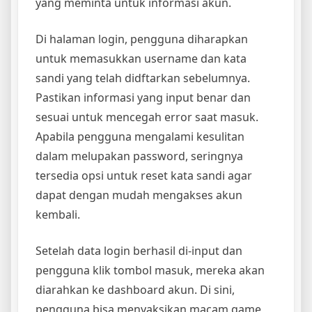
yang meminta untuk informasi akun.
Di halaman login, pengguna diharapkan
untuk memasukkan username dan kata
sandi yang telah didftarkan sebelumnya.
Pastikan informasi yang input benar dan
sesuai untuk mencegah error saat masuk.
Apabila pengguna mengalami kesulitan
dalam melupakan password, seringnya
tersedia opsi untuk reset kata sandi agar
dapat dengan mudah mengakses akun
kembali.
Setelah data login berhasil di-input dan
pengguna klik tombol masuk, mereka akan
diarahkan ke dashboard akun. Di sini,
pengguna bisa menyaksikan macam game