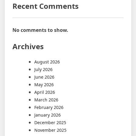
Recent Comments
No comments to show.
Archives
August 2026
July 2026
June 2026
May 2026
April 2026
March 2026
February 2026
January 2026
December 2025
November 2025