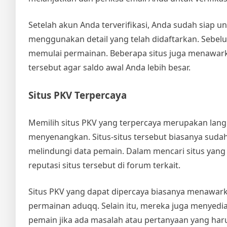
Setelah akun Anda terverifikasi, Anda sudah siap
menggunakan detail yang telah didaftarkan. Sebel
memulai permainan. Beberapa situs juga menawark
tersebut agar saldo awal Anda lebih besar.
Situs PKV Terpercaya
Memilih situs PKV yang terpercaya merupakan la
menyenangkan. Situs-situs tersebut biasanya sudah
melindungi data pemain. Dalam mencari situs yang
reputasi situs tersebut di forum terkait.
Situs PKV yang dapat dipercaya biasanya menawar
permainan aduqq. Selain itu, mereka juga menyedi
pemain jika ada masalah atau pertanyaan yang har