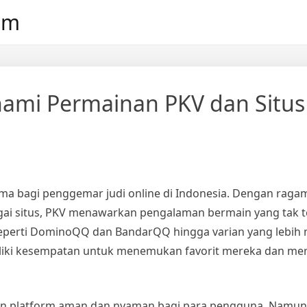
om
mi Permainan PKV dan Situs
tama bagi penggemar judi online di Indonesia. Dengan rag
ai situs, PKV menawarkan pengalaman bermain yang tak 
 seperti DominoQQ dan BandarQQ hingga varian yang lebih
liki kesempatan untuk menemukan favorit mereka dan me
iakan platform aman dan nyaman bagi para pengguna. Namu