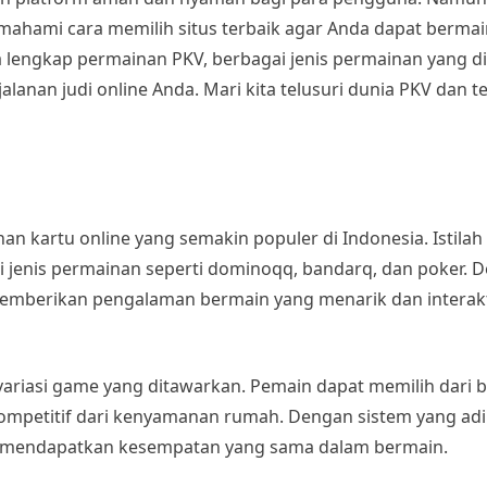
emahami cara memilih situs terbaik agar Anda dapat berma
a lengkap permainan PKV, berbagai jenis permainan yang d
alanan judi online Anda. Mari kita telusuri dunia PKV dan 
n kartu online yang semakin populer di Indonesia. Istilah 
 jenis permainan seperti dominoqq, bandarq, dan poker. 
emberikan pengalaman bermain yang menarik dan interakt
ariasi game yang ditawarkan. Pemain dapat memilih dari b
ompetitif dari kenyamanan rumah. Dengan sistem yang adi
n mendapatkan kesempatan yang sama dalam bermain.