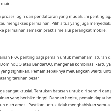
rmain.
iki proses login dan pendaftaran yang mudah. Ini penting a
au mengakses permainan. Pilih situs yang juga menyediaka
e permainan semakin praktis melalui perangkat mobile.
nan PKV, penting bagi pemain untuk memahami aturan da
an DominoQQ atau BandarQQ, mengenali kombinasi kartu ya
ng signifikan. Pemain sebaiknya meluangkan waktu untu
sang taruhan besar.
ga sangat krusial. Tentukan batasan untuk diri sendiri dan
inan yang berisiko tinggi. Dengan begitu, pemain dapat be
garuh oleh emosi. Pastikan untuk tidak menghabiskan semu