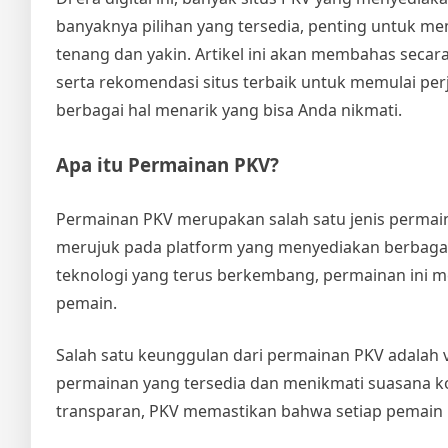
banyaknya pilihan yang tersedia, penting untuk m
tenang dan yakin. Artikel ini akan membahas secar
serta rekomendasi situs terbaik untuk memulai perj
berbagai hal menarik yang bisa Anda nikmati.
Apa itu Permainan PKV?
Permainan PKV merupakan salah satu jenis permaina
merujuk pada platform yang menyediakan berbagai
teknologi yang terus berkembang, permainan ini m
pemain.
Salah satu keunggulan dari permainan PKV adalah v
permainan yang tersedia dan menikmati suasana k
transparan, PKV memastikan bahwa setiap pemai