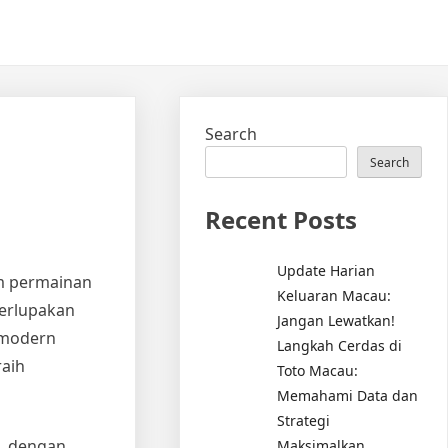
Search
Search
Recent Posts
Update Harian
am permainan
Keluaran Macau:
terlupakan
Jangan Lewatkan!
 modern
Langkah Cerdas di
raih
Toto Macau:
Memahami Data dan
Strategi
n, dengan
Maksimalkan