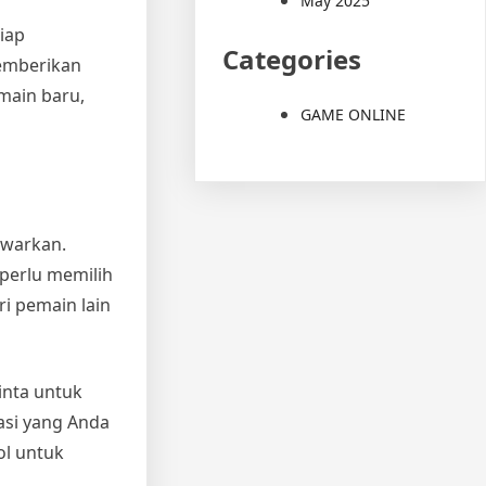
May 2025
iap
Categories
memberikan
main baru,
GAME ONLINE
awarkan.
perlu memilih
ri pemain lain
inta untuk
asi yang Anda
ol untuk