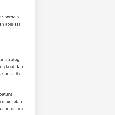
gar pemain
n aplikasi
n strategi
ng kuat dan
k berlatih
 patuhi
rmain lebih
a uang dalam