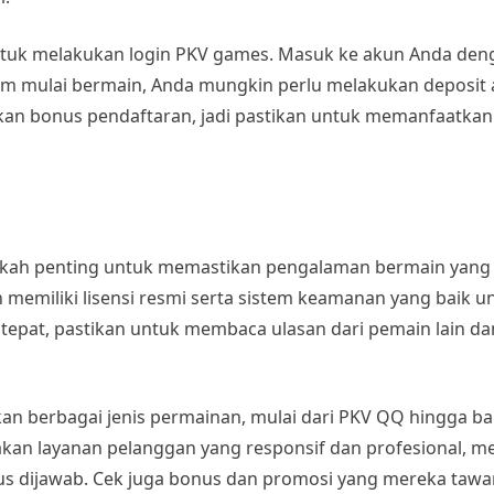
 untuk melakukan login PKV games. Masuk ke akun Anda den
um mulai bermain, Anda mungkin perlu melakukan deposit 
an bonus pendaftaran, jadi pastikan untuk memanfaatkan
ngkah penting untuk memastikan pengalaman bermain yan
 memiliki lisensi resmi serta sistem keamanan yang baik u
 tepat, pastikan untuk membaca ulasan dari pemain lain d
kan berbagai jenis permainan, mulai dari PKV QQ hingga 
akan layanan pelanggan yang responsif dan profesional, 
us dijawab. Cek juga bonus dan promosi yang mereka tawa