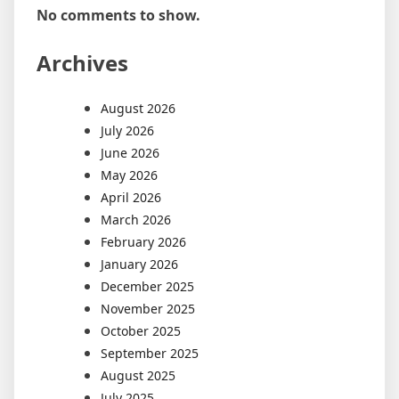
No comments to show.
Archives
August 2026
July 2026
June 2026
May 2026
April 2026
March 2026
February 2026
January 2026
December 2025
November 2025
October 2025
September 2025
August 2025
July 2025