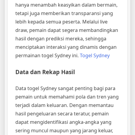
hanya menambah keasyikan dalam bermain,
tetapi juga memberikan transparansi yang
lebih kepada semua peserta. Melalui live
draw, pemain dapat segera membandingkan
hasil dengan prediksi mereka, sehingga
menciptakan interaksi yang dinamis dengan
permainan togel Sydney ini.
Togel Sydney
Data dan Rekap Hasil
Data togel Sydney sangat penting bagi para
pemain untuk memahami pola dan tren yang
terjadi dalam keluaran. Dengan memantau
hasil pengeluaran secara teratur, pemain
dapat mengidentifikasi angka-angka yang
sering muncul maupun yang jarang keluar,