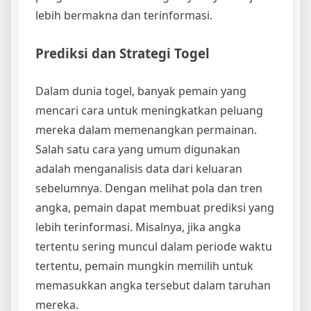
lebih bermakna dan terinformasi.
Prediksi dan Strategi Togel
Dalam dunia togel, banyak pemain yang
mencari cara untuk meningkatkan peluang
mereka dalam memenangkan permainan.
Salah satu cara yang umum digunakan
adalah menganalisis data dari keluaran
sebelumnya. Dengan melihat pola dan tren
angka, pemain dapat membuat prediksi yang
lebih terinformasi. Misalnya, jika angka
tertentu sering muncul dalam periode waktu
tertentu, pemain mungkin memilih untuk
memasukkan angka tersebut dalam taruhan
mereka.