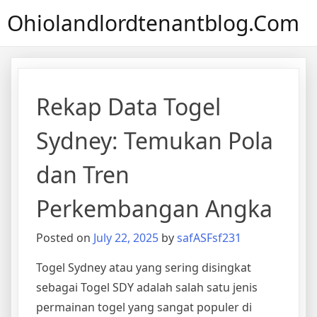
Skip
Ohiolandlordtenantblog.com
to
content
Rekap Data Togel
Sydney: Temukan Pola
dan Tren
Perkembangan Angka
Posted on
July 22, 2025
by
safASFsf231
Togel Sydney atau yang sering disingkat
sebagai Togel SDY adalah salah satu jenis
permainan togel yang sangat populer di