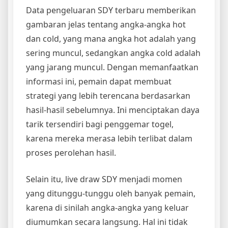
Data pengeluaran SDY terbaru memberikan
gambaran jelas tentang angka-angka hot
dan cold, yang mana angka hot adalah yang
sering muncul, sedangkan angka cold adalah
yang jarang muncul. Dengan memanfaatkan
informasi ini, pemain dapat membuat
strategi yang lebih terencana berdasarkan
hasil-hasil sebelumnya. Ini menciptakan daya
tarik tersendiri bagi penggemar togel,
karena mereka merasa lebih terlibat dalam
proses perolehan hasil.
Selain itu, live draw SDY menjadi momen
yang ditunggu-tunggu oleh banyak pemain,
karena di sinilah angka-angka yang keluar
diumumkan secara langsung. Hal ini tidak