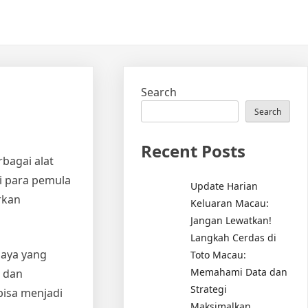
Search
Search
Recent Posts
rbagai alat
i para pemula
Update Harian
rkan
Keluaran Macau:
Jangan Lewatkan!
Langkah Cerdas di
daya yang
Toto Macau:
Memahami Data dan
i dan
Strategi
bisa menjadi
Maksimalkan