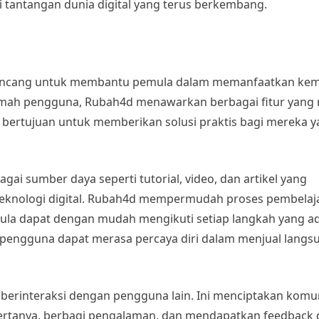
tantangan dunia digital yang terus berkembang.
irancang untuk membantu pemula dalam memanfaatkan ke
 ramah pengguna, Rubah4d menawarkan berbagai fitur yan
i bertujuan untuk memberikan solusi praktis bagi mereka y
i sumber daya seperti tutorial, video, dan artikel yang
eknologi digital. Rubah4d mempermudah proses pembelaj
mula dapat dengan mudah mengikuti setiap langkah yang a
engguna dapat merasa percaya diri dalam menjual langsu
berinteraksi dengan pengguna lain. Ini menciptakan komun
ertanya, berbagi pengalaman, dan mendapatkan feedback d