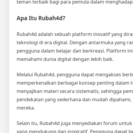
teman terbaik bagi para pemula dalam menghadapi 
Apa Itu Rubah4d?
Rubah4d adalah sebuah platform inovatif yang d
teknologi di era digital. Dengan antarmuka yang
pengguna dalam belajar dan berkreasi. Platform in
memahami dunia digital dengan lebih baik.
Melalui Rubah4d, pengguna dapat mengakses berbaga
memperkenalkan berbagai konsep penting dalam t
menyajikan materi secara sistematis, sehingga pe
pendekatan yang sederhana dan mudah dipahami, p
mereka.
Selain itu, Rubah4d juga menyediakan forum untuk 
yang mendukung dan inspiratif. Pengguna dapat b