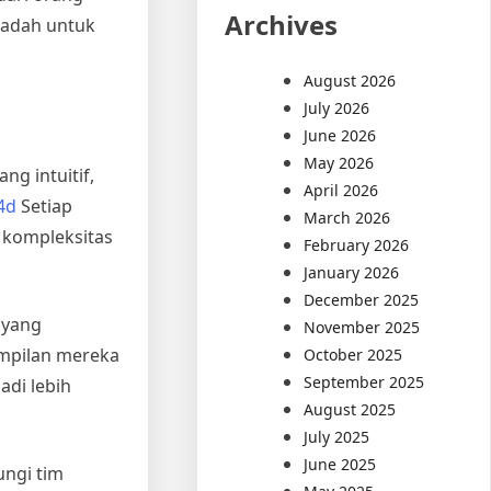
Archives
 wadah untuk
August 2026
July 2026
June 2026
May 2026
g intuitif,
April 2026
4d
Setiap
March 2026
h kompleksitas
February 2026
January 2026
December 2025
 yang
November 2025
ampilan mereka
October 2025
September 2025
adi lebih
August 2025
July 2025
June 2025
ngi tim