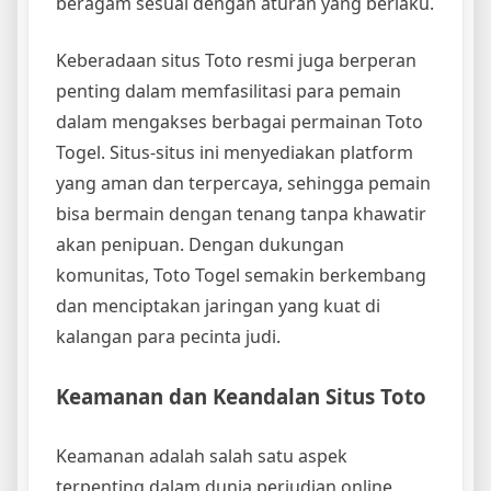
beragam sesuai dengan aturan yang berlaku.
Keberadaan situs Toto resmi juga berperan
penting dalam memfasilitasi para pemain
dalam mengakses berbagai permainan Toto
Togel. Situs-situs ini menyediakan platform
yang aman dan terpercaya, sehingga pemain
bisa bermain dengan tenang tanpa khawatir
akan penipuan. Dengan dukungan
komunitas, Toto Togel semakin berkembang
dan menciptakan jaringan yang kuat di
kalangan para pecinta judi.
Keamanan dan Keandalan Situs Toto
Keamanan adalah salah satu aspek
terpenting dalam dunia perjudian online,