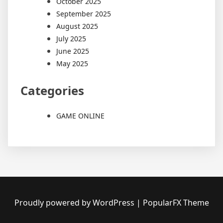
October 2025
September 2025
August 2025
July 2025
June 2025
May 2025
Categories
GAME ONLINE
Proudly powered by WordPress
|
PopularFX Theme