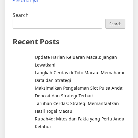
Pesonanya
Search
Search
Recent Posts
Update Harian Keluaran Macau: Jangan
Lewatkan!
Langkah Cerdas di Toto Macau: Memahami
Data dan Strategi
Maksimalkan Pengalaman Slot Pulsa Anda:
Deposit dan Strategi Terbaik
Taruhan Cerdas: Strategi Memanfaatkan
Hasil Togel Macau
Rubah4d: Mitos dan Fakta yang Perlu Anda
Ketahui