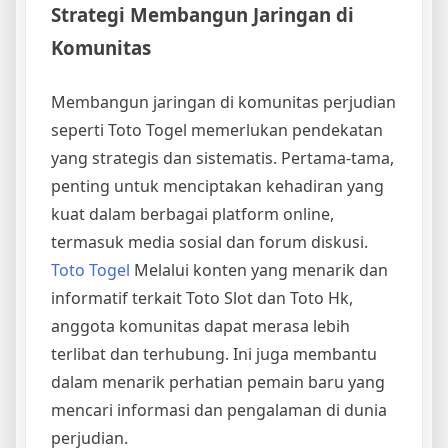
Strategi Membangun Jaringan di
Komunitas
Membangun jaringan di komunitas perjudian
seperti Toto Togel memerlukan pendekatan
yang strategis dan sistematis. Pertama-tama,
penting untuk menciptakan kehadiran yang
kuat dalam berbagai platform online,
termasuk media sosial dan forum diskusi.
Toto Togel
Melalui konten yang menarik dan
informatif terkait Toto Slot dan Toto Hk,
anggota komunitas dapat merasa lebih
terlibat dan terhubung. Ini juga membantu
dalam menarik perhatian pemain baru yang
mencari informasi dan pengalaman di dunia
perjudian.