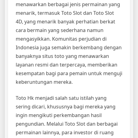
menawarkan berbagai jenis permainan yang
menarik, termasuk Toto Slot dan Toto Slot
4D, yang menarik banyak perhatian berkat
cara bermain yang sederhana namun
mengasyikkan. Komunitas perjudian di
Indonesia juga semakin berkembang dengan
banyaknya situs toto yang menawarkan
layanan resmi dan terpercaya, memberikan
kesempatan bagi para pemain untuk menguji
keberuntungan mereka.
Toto Hk menjadi salah satu istilah yang
sering dicari, khususnya bagi mereka yang
ingin mengikuti perkembangan hasil
pengundian. Melalui Toto Slot dan berbagai
permainan lainnya, para investor di ruang