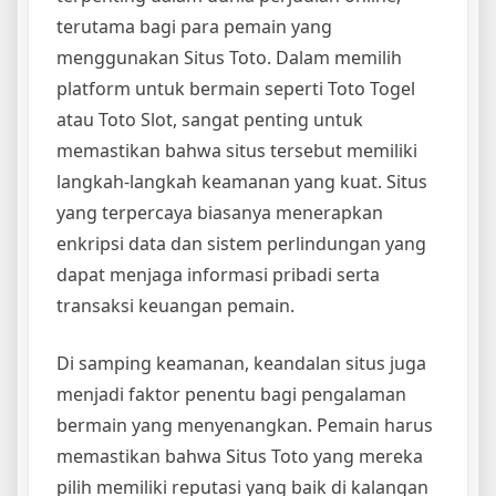
terutama bagi para pemain yang
menggunakan Situs Toto. Dalam memilih
platform untuk bermain seperti Toto Togel
atau Toto Slot, sangat penting untuk
memastikan bahwa situs tersebut memiliki
langkah-langkah keamanan yang kuat. Situs
yang terpercaya biasanya menerapkan
enkripsi data dan sistem perlindungan yang
dapat menjaga informasi pribadi serta
transaksi keuangan pemain.
Di samping keamanan, keandalan situs juga
menjadi faktor penentu bagi pengalaman
bermain yang menyenangkan. Pemain harus
memastikan bahwa Situs Toto yang mereka
pilih memiliki reputasi yang baik di kalangan