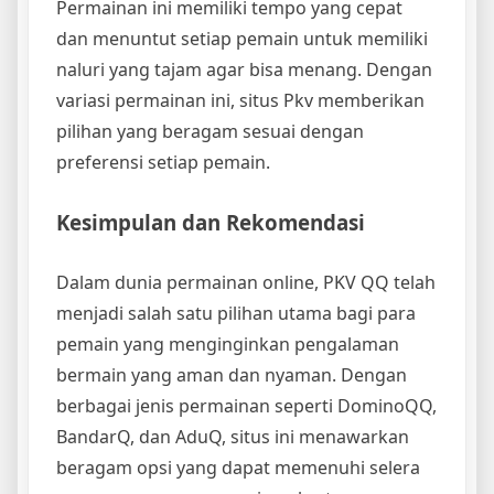
Permainan ini memiliki tempo yang cepat
dan menuntut setiap pemain untuk memiliki
naluri yang tajam agar bisa menang. Dengan
variasi permainan ini, situs Pkv memberikan
pilihan yang beragam sesuai dengan
preferensi setiap pemain.
Kesimpulan dan Rekomendasi
Dalam dunia permainan online, PKV QQ telah
menjadi salah satu pilihan utama bagi para
pemain yang menginginkan pengalaman
bermain yang aman dan nyaman. Dengan
berbagai jenis permainan seperti DominoQQ,
BandarQ, dan AduQ, situs ini menawarkan
beragam opsi yang dapat memenuhi selera