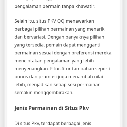
pengalaman bermain tanpa khawatir.
Selain itu, situs PKV QQ menawarkan
berbagai pilihan permainan yang menarik
dan bervariasi. Dengan banyaknya pilihan
yang tersedia, pemain dapat mengganti
permainan sesuai dengan preferensi mereka,
menciptakan pengalaman yang lebih
menyenangkan. Fitur-fitur tambahan seperti
bonus dan promosi juga menambah nilai
lebih, menjadikan setiap sesi permainan
semakin menggembirakan.
Jenis Permainan di Situs Pkv
Di situs Pkv, terdapat berbagai jenis