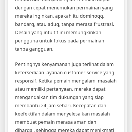
dengan cepat menemukan permainan yang
mereka inginkan, apakah itu dominoqq,
bandarq, atau aduq, tanpa merasa frustrasi.
Desain yang intuitif ini memungkinkan
pengguna untuk fokus pada permainan
tanpa gangguan.
Pentingnya kenyamanan juga terlihat dalam
ketersediaan layanan customer service yang
responsif. Ketika pemain mengalami masalah
atau memiliki pertanyaan, mereka dapat
mengandalkan tim dukungan yang siap
membantu 24 jam sehari. Kecepatan dan
keefektifan dalam menyelesaikan masalah
membuat pemain merasa aman dan
dihargai, sehingga mereka dapat menikmati