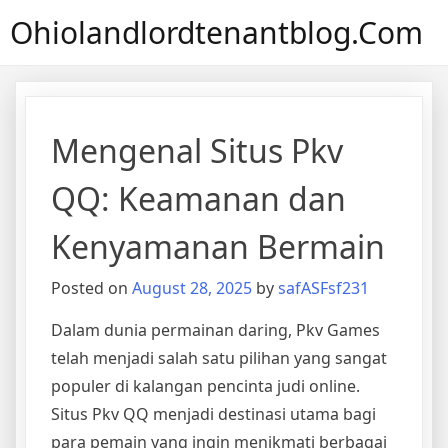
Skip
Ohiolandlordtenantblog.com
to
content
Mengenal Situs Pkv
QQ: Keamanan dan
Kenyamanan Bermain
Posted on
August 28, 2025
by
safASFsf231
Dalam dunia permainan daring, Pkv Games
telah menjadi salah satu pilihan yang sangat
populer di kalangan pencinta judi online.
Situs Pkv QQ menjadi destinasi utama bagi
para pemain yang ingin menikmati berbagai