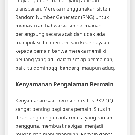
lingkungan permainan yang adil dan
transparan. Mereka menggunakan sistem
Random Number Generator (RNG) untuk
memastikan bahwa setiap permainan
berlangsung secara acak dan tidak ada
manipulasi. Ini memberikan kepercayaan
kepada pemain bahwa mereka memiliki
peluang yang adil dalam setiap permainan,
baik itu dominoqq, bandarq, maupun aduq.
Kenyamanan Pengalaman Bermain
Kenyamanan saat bermain di situs PKV QQ
sangat penting bagi para pemain. Situs ini
dirancang dengan antarmuka yang ramah
pengguna, membuat navigasi menjadi
mudah dan menyenangkan. Pemain dapat