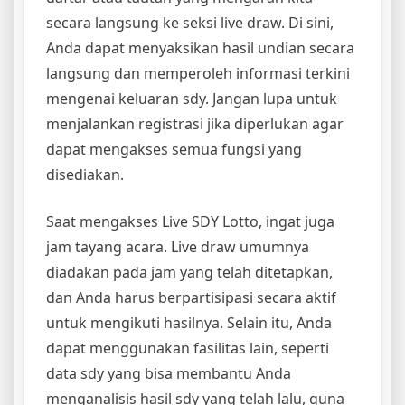
secara langsung ke seksi live draw. Di sini,
Anda dapat menyaksikan hasil undian secara
langsung dan memperoleh informasi terkini
mengenai keluaran sdy. Jangan lupa untuk
menjalankan registrasi jika diperlukan agar
dapat mengakses semua fungsi yang
disediakan.
Saat mengakses Live SDY Lotto, ingat juga
jam tayang acara. Live draw umumnya
diadakan pada jam yang telah ditetapkan,
dan Anda harus berpartisipasi secara aktif
untuk mengikuti hasilnya. Selain itu, Anda
dapat menggunakan fasilitas lain, seperti
data sdy yang bisa membantu Anda
menganalisis hasil sdy yang telah lalu, guna