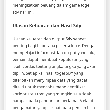
meningkatkan peluang dalam game togel
sdy hari ini.
Ulasan Keluaran dan Hasil Sdy
Ulasan keluaran dan output Sdy sangat
penting bagi beberapa peserta lotre. Dengan
mempelajari informasi dan output yang lalu,
pemain dapat membuat keputusan yang
lebih cerdas tentang angka-angka yang akan
dipilih. Setiap kali hasil togel SDY yang
diterbitkan menyimpan data yang dapat
diteliti untuk mencoba mengidentifikasi
koridor atau tren yang mungkin saja tidak
nampak pada pandangan pertama. Melalui
pengamatan yang cermat, para pemain bisa