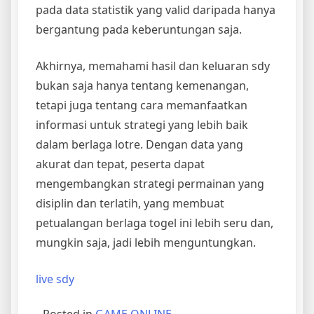
pada data statistik yang valid daripada hanya
bergantung pada keberuntungan saja.
Akhirnya, memahami hasil dan keluaran sdy
bukan saja hanya tentang kemenangan,
tetapi juga tentang cara memanfaatkan
informasi untuk strategi yang lebih baik
dalam berlaga lotre. Dengan data yang
akurat dan tepat, peserta dapat
mengembangkan strategi permainan yang
disiplin dan terlatih, yang membuat
petualangan berlaga togel ini lebih seru dan,
mungkin saja, jadi lebih menguntungkan.
live sdy