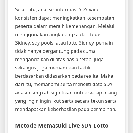
Selain itu, analisis informasi SDY yang
konsisten dapat meningkatkan kesempatan
peserta dalam meraih kemenangan. Melalui
menggunakan angka-angka dari togel
Sidney, sdy pools, atau lotto Sidney, pemain
tidak hanya bergantung pada cuma
mengandalkan di atas nasib tetapi juga
sekaligus juga memadukan taktik
berdasarkan didasarkan pada realita. Maka
dari itu, memahami serta meneliti data SDY
adalah langkah signifikan untuk setiap orang
yang ingin ingin ikut serta secara tekun serta
mendapatkan keberhasilan pada permainan.
Metode Memasuki Live SDY Lotto