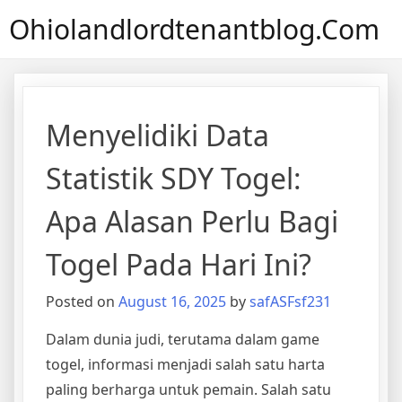
Skip
Ohiolandlordtenantblog.com
to
content
Menyelidiki Data
Statistik SDY Togel:
Apa Alasan Perlu Bagi
Togel Pada Hari Ini?
Posted on
August 16, 2025
by
safASFsf231
Dalam dunia judi, terutama dalam game
togel, informasi menjadi salah satu harta
paling berharga untuk pemain. Salah satu