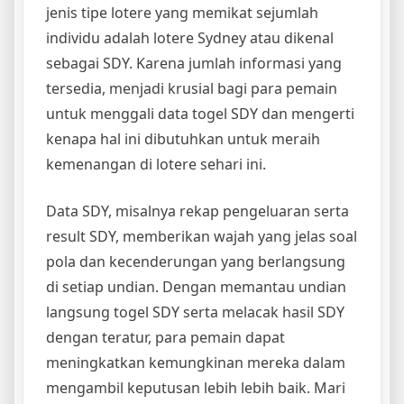
jenis tipe lotere yang memikat sejumlah
individu adalah lotere Sydney atau dikenal
sebagai SDY. Karena jumlah informasi yang
tersedia, menjadi krusial bagi para pemain
untuk menggali data togel SDY dan mengerti
kenapa hal ini dibutuhkan untuk meraih
kemenangan di lotere sehari ini.
Data SDY, misalnya rekap pengeluaran serta
result SDY, memberikan wajah yang jelas soal
pola dan kecenderungan yang berlangsung
di setiap undian. Dengan memantau undian
langsung togel SDY serta melacak hasil SDY
dengan teratur, para pemain dapat
meningkatkan kemungkinan mereka dalam
mengambil keputusan lebih lebih baik. Mari