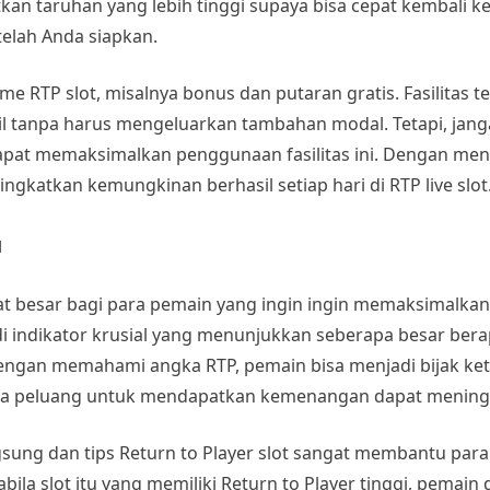
n taruhan yang lebih tinggi supaya bisa cepat kembali ke 
 telah Anda siapkan.
ame RTP slot, misalnya bonus dan putaran gratis. Fasilitas t
l tanpa harus mengeluarkan tambahan modal. Tetapi, jang
apat memaksimalkan penggunaan fasilitas ini. Dengan me
ngkatkan kemungkinan berhasil setiap hari di RTP live slot
u
t besar bagi para pemain yang ingin ingin memaksimalka
di indikator krusial yang menunjukkan seberapa besar bera
ngan memahami angka RTP, pemain bisa menjadi bijak ket
a peluang untuk mendapatkan kemenangan dapat mening
ngsung dan tips Return to Player slot sangat membantu par
la slot itu yang memiliki Return to Player tinggi, pemain