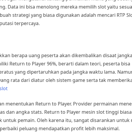
 Data ini bisa menolong mereka memilih slot yaitu sesua
ah strategi yang biasa digunakan adalah mencari RTP Sl
putasi terpercaya.
jukkan berapa uang peserta akan dikembalikan disaat jangk
ki Return to Player 96%, berarti dalam teori, peserta bisa
eratus yang dipertaruhkan pada jangka waktu lama. Namun
ang rata dari diatur oleh sistem game serta tak memberik
 slot
 dan menentukan Return to Player. Provider permainan men
s dan angka stats. Return to Player mesin slot tinggi bias
untuk pemain. Oleh karena itu, sangat disarankan untuk 
rbaiki peluang mendapatkan profit lebih maksimal.