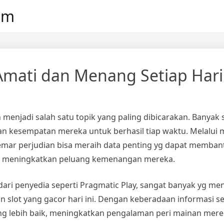
om
 Amati dan Menang Setiap Hari
 menjadi salah satu topik yang paling dibicarakan. Banyak 
n kesempatan mereka untuk berhasil tiap waktu. Melalui
gemar perjudian bisa meraih data penting yg dapat memban
ta meningkatkan peluang kemenangan mereka.
ari penyedia seperti Pragmatic Play, sangat banyak yg men
 slot yang gacor hari ini. Dengan keberadaan informasi ser
ng lebih baik, meningkatkan pengalaman peri mainan merek