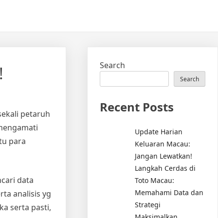
Search
!
Search
Recent Posts
sekali petaruh
 mengamati
Update Harian
tu para
Keluaran Macau:
Jangan Lewatkan!
Langkah Cerdas di
cari data
Toto Macau:
Memahami Data dan
ta analisis yg
Strategi
a serta pasti,
Maksimalkan