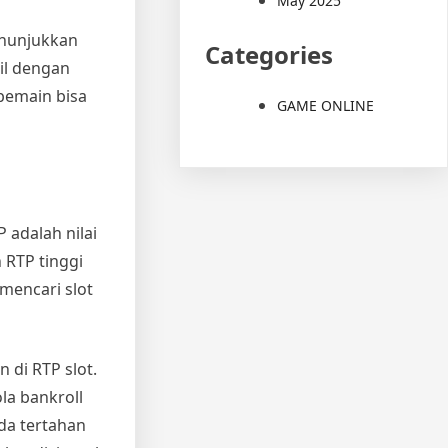
May 2025
enunjukkan
Categories
il dengan
pemain bisa
GAME ONLINE
 adalah nilai
 RTP tinggi
mencari slot
 di RTP slot.
la bankroll
da tertahan