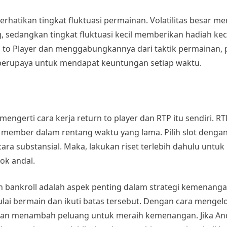
hatikan tingkat fluktuasi permainan. Volatilitas besar m
 sedangkan tingkat fluktuasi kecil memberikan hadiah kec
to Player dan menggabungkannya dari taktik permainan, 
erupaya untuk mendapat keuntungan setiap waktu.
engerti cara kerja return to player dan RTP itu sendiri. RTP
 member dalam rentang waktu yang lama. Pilih slot dengan
 substansial. Maka, lakukan riset terlebih dahulu untuk 
ok andal.
 bankroll adalah aspek penting dalam strategi kemenangan
ai bermain dan ikuti batas tersebut. Dengan cara mengelo
an menambah peluang untuk meraih kemenangan. Jika An