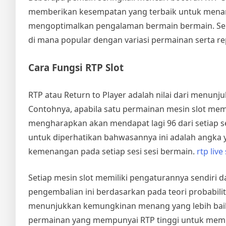
memberikan kesempatan yang terbaik untuk menang.
mengoptimalkan pengalaman bermain bermain. Sebu
di mana popular dengan variasi permainan serta re
Cara Fungsi RTP Slot
RTP atau Return to Player adalah nilai dari menun
Contohnya, apabila satu permainan mesin slot memili
mengharapkan akan mendapat lagi 96 dari setiap s
untuk diperhatikan bahwasannya ini adalah angka y
kemenangan pada setiap sesi sesi bermain.
rtp live
Setiap mesin slot memiliki pengaturannya sendiri
pengembalian ini berdasarkan pada teori probabilita
menunjukkan kemungkinan menang yang lebih baik 
permainan yang mempunyai RTP tinggi untuk mempe