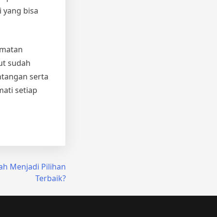
 yang bisa
kmatan
ut sudah
ntangan serta
ati setiap
h Menjadi Pilihan
Terbaik?