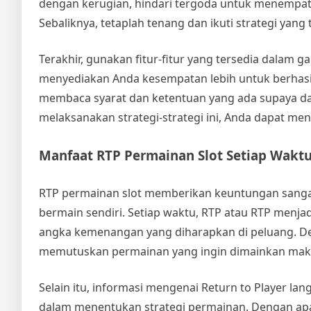
dengan kerugian, hindari tergoda untuk menempatka
Sebaliknya, tetaplah tenang dan ikuti strategi yang
Terakhir, gunakan fitur-fitur yang tersedia dalam g
menyediakan Anda kesempatan lebih untuk berhasi
membaca syarat dan ketentuan yang ada supaya d
melaksanakan strategi-strategi ini, Anda dapat meni
Manfaat RTP Permainan Slot Setiap Wakt
RTP permainan slot memberikan keuntungan sanga
bermain sendiri. Setiap waktu, RTP atau RTP menja
angka kemenangan yang diharapkan di peluang. De
memutuskan permainan yang ingin dimainkan mak
Selain itu, informasi mengenai Return to Player la
dalam menentukan strategi permainan. Dengan apabi