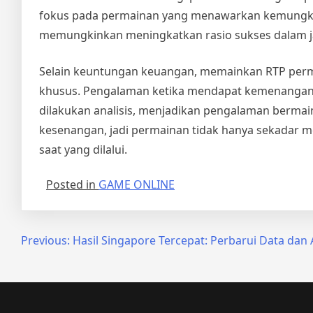
fokus pada permainan yang menawarkan kemungkinan 
memungkinkan meningkatkan rasio sukses dalam j
Selain keuntungan keuangan, memainkan RTP perm
khusus. Pengalaman ketika mendapat kemenangan,
dilakukan analisis, menjadikan pengalaman bermai
kesenangan, jadi permainan tidak hanya sekadar men
saat yang dilalui.
Posted in
GAME ONLINE
Post
Previous:
Hasil Singapore Tercepat: Perbarui Data dan
navigation