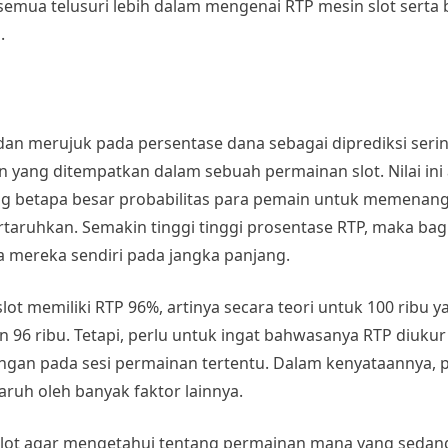
emua telusuri lebih dalam mengenai RTP mesin slot serta
.
, dan merujuk pada persentase dana sebagai diprediksi seri
n yang ditempatkan dalam sebuah permainan slot. Nilai ini 
g betapa besar probabilitas para pemain untuk memenan
rtaruhkan. Semakin tinggi tinggi prosentase RTP, maka ba
mereka sendiri pada jangka panjang.
lot memiliki RTP 96%, artinya secara teori untuk 100 ribu y
an 96 ribu. Tetapi, perlu untuk ingat bahwasanya RTP diuku
gan pada sesi permainan tertentu. Dalam kenyataannya, p
ruh oleh banyak faktor lainnya.
Slot agar mengetahui tentang permainan mana yang sedang