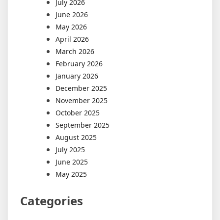
July 2026
June 2026
May 2026
April 2026
March 2026
February 2026
January 2026
December 2025
November 2025
October 2025
September 2025
August 2025
July 2025
June 2025
May 2025
Categories