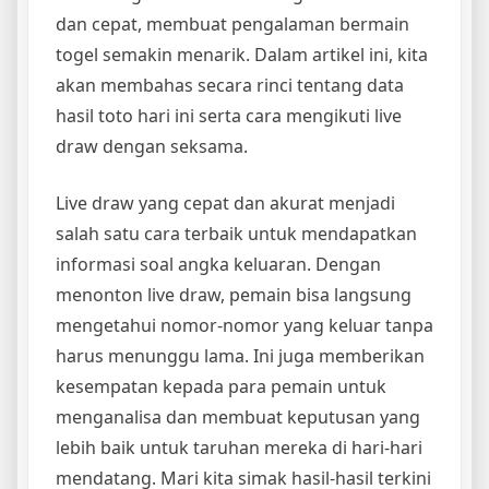
dan cepat, membuat pengalaman bermain
togel semakin menarik. Dalam artikel ini, kita
akan membahas secara rinci tentang data
hasil toto hari ini serta cara mengikuti live
draw dengan seksama.
Live draw yang cepat dan akurat menjadi
salah satu cara terbaik untuk mendapatkan
informasi soal angka keluaran. Dengan
menonton live draw, pemain bisa langsung
mengetahui nomor-nomor yang keluar tanpa
harus menunggu lama. Ini juga memberikan
kesempatan kepada para pemain untuk
menganalisa dan membuat keputusan yang
lebih baik untuk taruhan mereka di hari-hari
mendatang. Mari kita simak hasil-hasil terkini