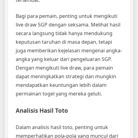
terlambat.
Bagi para pemain, penting untuk mengikuti
live draw SGP dengan seksama. Melihat hasil
secara langsung tidak hanya mendukung
keputusan taruhan di masa depan, tetapi
juga memberikan kejelasan mengenai angka-
angka yang keluar dari pengeluaran SGP.
Dengan mengikuti live draw, para pemain
dapat meningkatkan strategi dan mungkin
mendapatkan keuntungan lebih dalam
permainan togel yang mereka geluti.
Analisis Hasil Toto
Dalam analisis hasil toto, penting untuk
memperhatikan pola-pola yang muncul dari