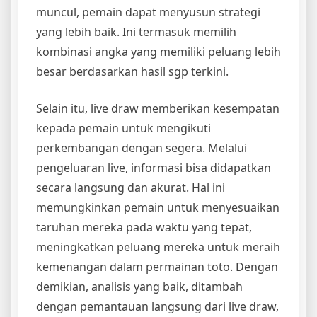
muncul, pemain dapat menyusun strategi
yang lebih baik. Ini termasuk memilih
kombinasi angka yang memiliki peluang lebih
besar berdasarkan hasil sgp terkini.
Selain itu, live draw memberikan kesempatan
kepada pemain untuk mengikuti
perkembangan dengan segera. Melalui
pengeluaran live, informasi bisa didapatkan
secara langsung dan akurat. Hal ini
memungkinkan pemain untuk menyesuaikan
taruhan mereka pada waktu yang tepat,
meningkatkan peluang mereka untuk meraih
kemenangan dalam permainan toto. Dengan
demikian, analisis yang baik, ditambah
dengan pemantauan langsung dari live draw,