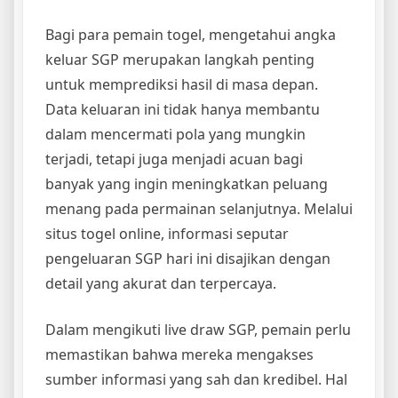
Bagi para pemain togel, mengetahui angka
keluar SGP merupakan langkah penting
untuk memprediksi hasil di masa depan.
Data keluaran ini tidak hanya membantu
dalam mencermati pola yang mungkin
terjadi, tetapi juga menjadi acuan bagi
banyak yang ingin meningkatkan peluang
menang pada permainan selanjutnya. Melalui
situs togel online, informasi seputar
pengeluaran SGP hari ini disajikan dengan
detail yang akurat dan terpercaya.
Dalam mengikuti live draw SGP, pemain perlu
memastikan bahwa mereka mengakses
sumber informasi yang sah dan kredibel. Hal