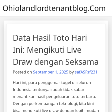
Skip
Ohiolandlordtenantblog.com
to
content
Data Hasil Toto Hari
Ini: Mengikuti Live
Draw dengan Seksama
Posted on
September 1, 2025
by
safASFsf231
Hari ini, para penggemar togel di seluruh
Indonesia tentunya sudah tidak sabar
menantikan hasil pengeluaran toto terbaru.
Dengan perkembangan teknologi, kita kini
bisa mengikuti live draw dengan lebih mudah