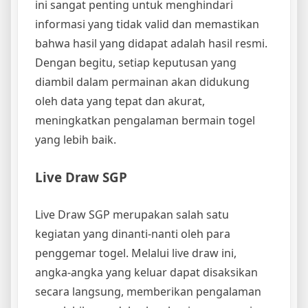
ini sangat penting untuk menghindari
informasi yang tidak valid dan memastikan
bahwa hasil yang didapat adalah hasil resmi.
Dengan begitu, setiap keputusan yang
diambil dalam permainan akan didukung
oleh data yang tepat dan akurat,
meningkatkan pengalaman bermain togel
yang lebih baik.
Live Draw SGP
Live Draw SGP merupakan salah satu
kegiatan yang dinanti-nanti oleh para
penggemar togel. Melalui live draw ini,
angka-angka yang keluar dapat disaksikan
secara langsung, memberikan pengalaman