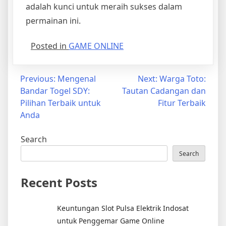
adalah kunci untuk meraih sukses dalam
permainan ini.
Posted in
GAME ONLINE
Post
Previous:
Mengenal
Next:
Warga Toto:
Bandar Togel SDY:
Tautan Cadangan dan
navigation
Pilihan Terbaik untuk
Fitur Terbaik
Anda
Search
Search
Recent Posts
Keuntungan Slot Pulsa Elektrik Indosat
untuk Penggemar Game Online