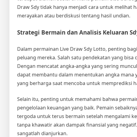
Draw Sdy tidak hanya menjadi cara untuk melihat h
merayakan atau berdiskusi tentang hasil undian.
Strategi Bermain dan Analisis Keluaran Sd
Dalam permainan Live Draw Sdy Lotto, penting bag
peluang mereka. Salah satu pendekatan yang bisa 
Dengan mencatat angka-angka yang sering muncul
dapat membantu dalam menentukan angka mana yang 
yang berharga saat mencoba untuk memprediksi hasi
Selain itu, penting untuk memahami bahwa permain
pengelolaan keuangan yang baik. Pemain sebaikny
tergoda untuk terus bermain setelah mengalami k
tanpa khawatir akan dampak finansial yang negat
sangatlah dianjurkan.