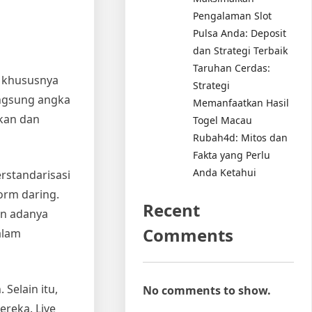
Pengalaman Slot
Pulsa Anda: Deposit
dan Strategi Terbaik
Taruhan Cerdas:
, khususnya
Strategi
angsung angka
Memanfaatkan Hasil
kan dan
Togel Macau
Rubah4d: Mitos dan
Fakta yang Perlu
Anda Ketahui
rstandarisasi
form daring.
Recent
an adanya
Comments
alam
Selain itu,
No comments to show.
reka. Live