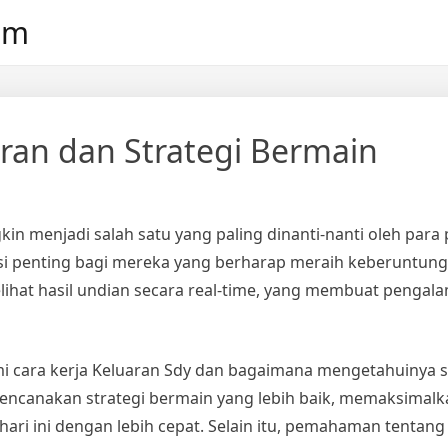
om
ran dan Strategi Bermain
n menjadi salah satu yang paling dinanti-nanti oleh para 
asi penting bagi mereka yang berharap meraih keberuntun
lihat hasil undian secara real-time, yang membuat penga
 cara kerja Keluaran Sdy dan bagaimana mengetahuinya se
encanakan strategi bermain yang lebih baik, memaksimal
ari ini dengan lebih cepat. Selain itu, pemahaman tentang