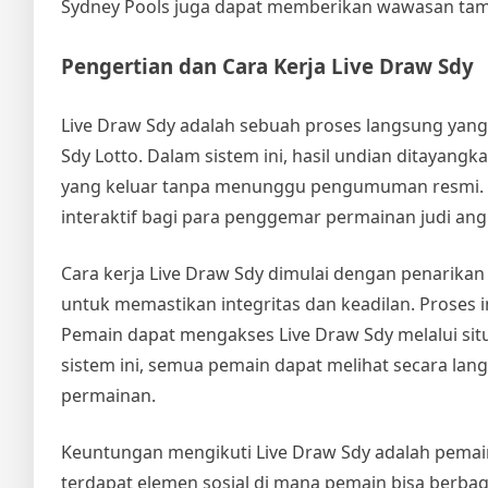
Sydney Pools juga dapat memberikan wawasan ta
Pengertian dan Cara Kerja Live Draw Sdy
Live Draw Sdy adalah sebuah proses langsung yang
Sdy Lotto. Dalam sistem ini, hasil undian ditayang
yang keluar tanpa menunggu pengumuman resmi. 
interaktif bagi para penggemar permainan judi ang
Cara kerja Live Draw Sdy dimulai dengan penarika
untuk memastikan integritas dan keadilan. Proses in
Pemain dapat mengakses Live Draw Sdy melalui situ
sistem ini, semua pemain dapat melihat secara lan
permainan.
Keuntungan mengikuti Live Draw Sdy adalah pemain
terdapat elemen sosial di mana pemain bisa berb