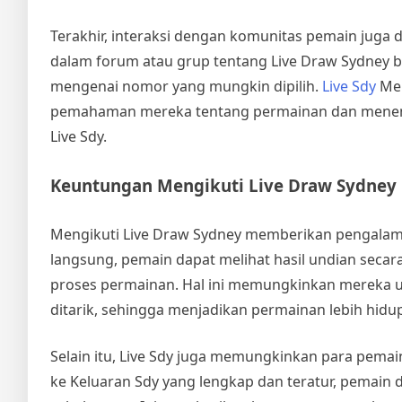
Terakhir, interaksi dengan komunitas pemain juga 
dalam forum atau grup tentang Live Draw Sydney b
mengenai nomor yang mungkin dipilih.
Live Sdy
Mel
pemahaman mereka tentang permainan dan menemu
Live Sdy.
Keuntungan Mengikuti Live Draw Sydney
Mengikuti Live Draw Sydney memberikan pengalam
langsung, pemain dapat melihat hasil undian secar
proses permainan. Hal ini memungkinkan mereka 
ditarik, sehingga menjadikan permainan lebih hidu
Selain itu, Live Sdy juga memungkinkan para pemai
ke Keluaran Sdy yang lengkap dan teratur, pemain 