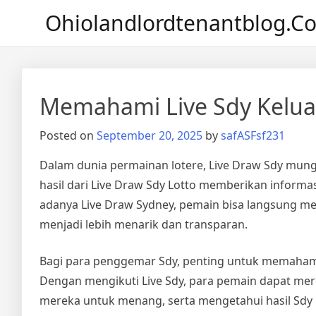
Skip
Ohiolandlordtenantblog.c
to
content
Memahami Live Sdy Kelua
Posted on
September 20, 2025
by
safASFsf231
Dalam dunia permainan lotere, Live Draw Sdy mungki
hasil dari Live Draw Sdy Lotto memberikan inform
adanya Live Draw Sydney, pemain bisa langsung me
menjadi lebih menarik dan transparan.
Bagi para penggemar Sdy, penting untuk memahami
Dengan mengikuti Live Sdy, para pemain dapat mer
mereka untuk menang, serta mengetahui hasil Sdy h