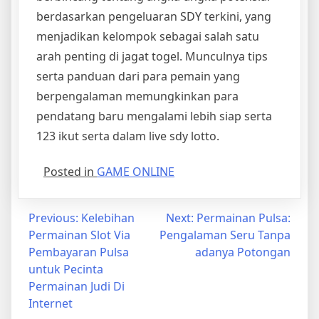
berdasarkan pengeluaran SDY terkini, yang
menjadikan kelompok sebagai salah satu
arah penting di jagat togel. Munculnya tips
serta panduan dari para pemain yang
berpengalaman memungkinkan para
pendatang baru mengalami lebih siap serta
123 ikut serta dalam live sdy lotto.
Posted in
GAME ONLINE
Post
Previous:
Kelebihan
Next:
Permainan Pulsa:
Permainan Slot Via
Pengalaman Seru Tanpa
navigation
Pembayaran Pulsa
adanya Potongan
untuk Pecinta
Permainan Judi Di
Internet