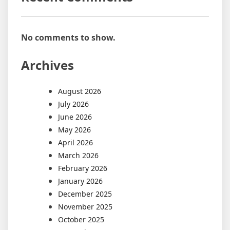
No comments to show.
Archives
August 2026
July 2026
June 2026
May 2026
April 2026
March 2026
February 2026
January 2026
December 2025
November 2025
October 2025