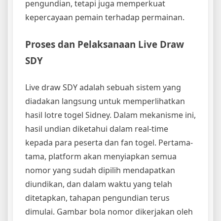
pengundian, tetapi juga memperkuat
kepercayaan pemain terhadap permainan.
Proses dan Pelaksanaan Live Draw
SDY
Live draw SDY adalah sebuah sistem yang
diadakan langsung untuk memperlihatkan
hasil lotre togel Sidney. Dalam mekanisme ini,
hasil undian diketahui dalam real-time
kepada para peserta dan fan togel. Pertama-
tama, platform akan menyiapkan semua
nomor yang sudah dipilih mendapatkan
diundikan, dan dalam waktu yang telah
ditetapkan, tahapan pengundian terus
dimulai. Gambar bola nomor dikerjakan oleh