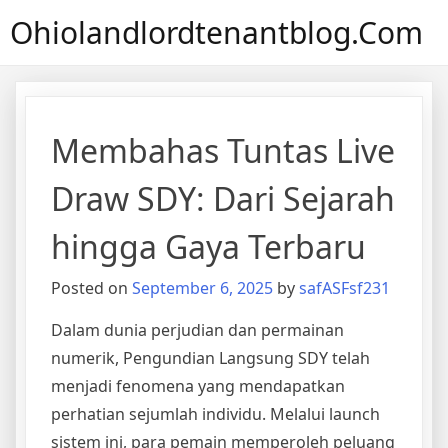
Skip
Ohiolandlordtenantblog.com
to
content
Membahas Tuntas Live
Draw SDY: Dari Sejarah
hingga Gaya Terbaru
Posted on
September 6, 2025
by
safASFsf231
Dalam dunia perjudian dan permainan
numerik, Pengundian Langsung SDY telah
menjadi fenomena yang mendapatkan
perhatian sejumlah individu. Melalui launch
sistem ini, para pemain memperoleh peluang