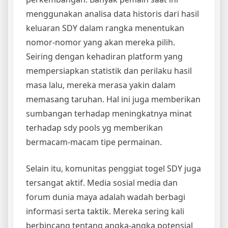
menggunakan analisa data historis dari hasil
keluaran SDY dalam rangka menentukan
nomor-nomor yang akan mereka pilih.
Seiring dengan kehadiran platform yang
mempersiapkan statistik dan perilaku hasil
masa lalu, mereka merasa yakin dalam
memasang taruhan. Hal ini juga memberikan
sumbangan terhadap meningkatnya minat
terhadap sdy pools yg memberikan
bermacam-macam tipe permainan.
Selain itu, komunitas penggiat togel SDY juga
tersangat aktif. Media sosial media dan
forum dunia maya adalah wadah berbagi
informasi serta taktik. Mereka sering kali
berbincang tentang angka-angka potensial