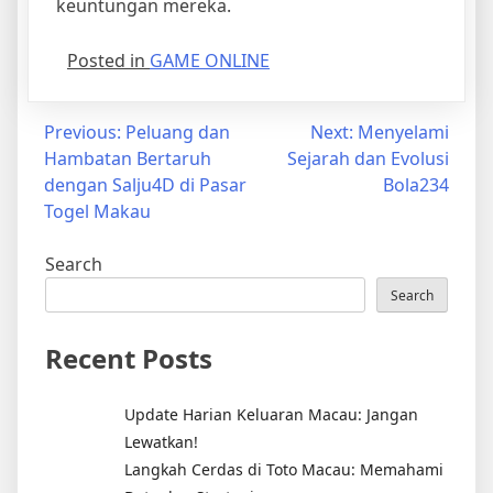
keuntungan mereka.
Posted in
GAME ONLINE
Post
Previous:
Peluang dan
Next:
Menyelami
Hambatan Bertaruh
Sejarah dan Evolusi
navigation
dengan Salju4D di Pasar
Bola234
Togel Makau
Search
Search
Recent Posts
Update Harian Keluaran Macau: Jangan
Lewatkan!
Langkah Cerdas di Toto Macau: Memahami