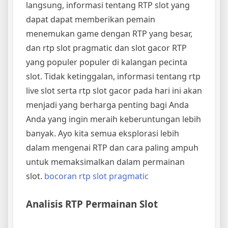
langsung, informasi tentang RTP slot yang
dapat dapat memberikan pemain
menemukan game dengan RTP yang besar,
dan rtp slot pragmatic dan slot gacor RTP
yang populer populer di kalangan pecinta
slot. Tidak ketinggalan, informasi tentang rtp
live slot serta rtp slot gacor pada hari ini akan
menjadi yang berharga penting bagi Anda
Anda yang ingin meraih keberuntungan lebih
banyak. Ayo kita semua eksplorasi lebih
dalam mengenai RTP dan cara paling ampuh
untuk memaksimalkan dalam permainan
slot.
bocoran rtp slot pragmatic
Analisis RTP Permainan Slot