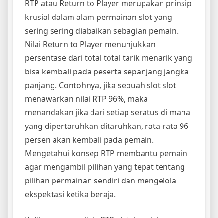
RTP atau Return to Player merupakan prinsip
krusial dalam alam permainan slot yang
sering sering diabaikan sebagian pemain.
Nilai Return to Player menunjukkan
persentase dari total total tarik menarik yang
bisa kembali pada peserta sepanjang jangka
panjang. Contohnya, jika sebuah slot slot
menawarkan nilai RTP 96%, maka
menandakan jika dari setiap seratus di mana
yang dipertaruhkan ditaruhkan, rata-rata 96
persen akan kembali pada pemain.
Mengetahui konsep RTP membantu pemain
agar mengambil pilihan yang tepat tentang
pilihan permainan sendiri dan mengelola
ekspektasi ketika beraja.