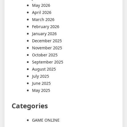
May 2026
April 2026
March 2026
February 2026
January 2026
December 2025
November 2025
October 2025
September 2025
August 2025
July 2025
June 2025
May 2025
Categories
GAME ONLINE