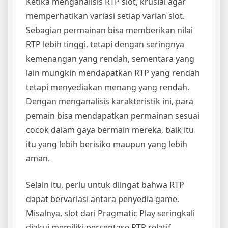
Ketika menganalisis RTP slot, krusial agar
memperhatikan variasi setiap varian slot.
Sebagian permainan bisa memberikan nilai
RTP lebih tinggi, tetapi dengan seringnya
kemenangan yang rendah, sementara yang
lain mungkin mendapatkan RTP yang rendah
tetapi menyediakan menang yang rendah.
Dengan menganalisis karakteristik ini, para
pemain bisa mendapatkan permainan sesuai
cocok dalam gaya bermain mereka, baik itu
itu yang lebih berisiko maupun yang lebih
aman.
Selain itu, perlu untuk diingat bahwa RTP
dapat bervariasi antara penyedia game.
Misalnya, slot dari Pragmatic Play seringkali
diakui memiliki persentase RTP relatif