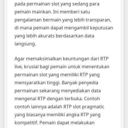
pada permainan slot yang sedang para
pemain mainkan. Ini memberi satu
pengalaman bermain yang lebih transparan,
di mana pemain dapat mengambil keputusan
yang lebih akurats berdasarkan data
langsung.
Agar memaksimalkan keuntungan dari RTP
live, krusial bagi pemain untuk menentukan
permainan slot yang memiliki RTP yang
mensyaratkan tinggi. Banyak penyedia
permainan sekarang menyediakan data
mengenai RTP dengan terbuka. Contoh
contoh lainnya adalah RTP slot pragmatic
yang biasanya memiliki angka RTP yang
kompetitif. Pemain dapat melakukan