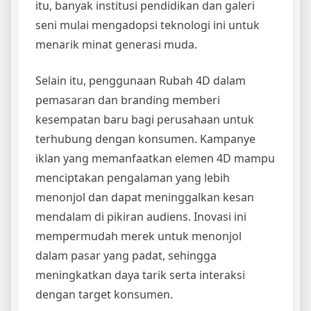
itu, banyak institusi pendidikan dan galeri
seni mulai mengadopsi teknologi ini untuk
menarik minat generasi muda.
Selain itu, penggunaan Rubah 4D dalam
pemasaran dan branding memberi
kesempatan baru bagi perusahaan untuk
terhubung dengan konsumen. Kampanye
iklan yang memanfaatkan elemen 4D mampu
menciptakan pengalaman yang lebih
menonjol dan dapat meninggalkan kesan
mendalam di pikiran audiens. Inovasi ini
mempermudah merek untuk menonjol
dalam pasar yang padat, sehingga
meningkatkan daya tarik serta interaksi
dengan target konsumen.