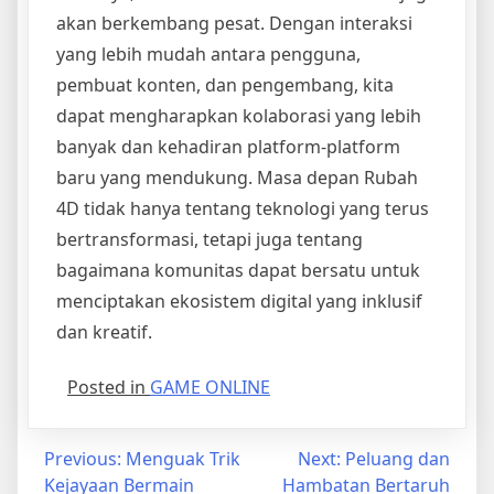
akan berkembang pesat. Dengan interaksi
yang lebih mudah antara pengguna,
pembuat konten, dan pengembang, kita
dapat mengharapkan kolaborasi yang lebih
banyak dan kehadiran platform-platform
baru yang mendukung. Masa depan Rubah
4D tidak hanya tentang teknologi yang terus
bertransformasi, tetapi juga tentang
bagaimana komunitas dapat bersatu untuk
menciptakan ekosistem digital yang inklusif
dan kreatif.
Posted in
GAME ONLINE
Post
Previous:
Menguak Trik
Next:
Peluang dan
Kejayaan Bermain
Hambatan Bertaruh