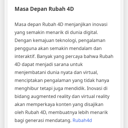
Masa Depan Rubah 4D
Masa depan Rubah 4D menjanjikan inovasi
yang semakin menarik di dunia digital.
Dengan kemajuan teknologi, pengalaman
pengguna akan semakin mendalam dan
interaktif. Banyak yang percaya bahwa Rubah
4D dapat menjadi sarana untuk
menjembatani dunia nyata dan virtual,
menciptakan pengalaman yang tidak hanya
menghibur tetapi juga mendidik. Inovasi di
bidang augmented reality dan virtual reality
akan memperkaya konten yang disajikan
oleh Rubah 4D, membuatnya lebih menarik
bagi generasi mendatang.
Rubah4d