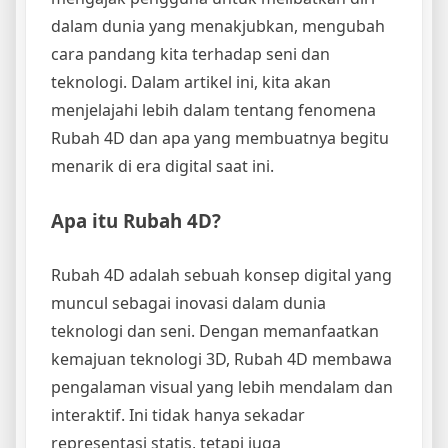
dalam dunia yang menakjubkan, mengubah
cara pandang kita terhadap seni dan
teknologi. Dalam artikel ini, kita akan
menjelajahi lebih dalam tentang fenomena
Rubah 4D dan apa yang membuatnya begitu
menarik di era digital saat ini.
Apa itu Rubah 4D?
Rubah 4D adalah sebuah konsep digital yang
muncul sebagai inovasi dalam dunia
teknologi dan seni. Dengan memanfaatkan
kemajuan teknologi 3D, Rubah 4D membawa
pengalaman visual yang lebih mendalam dan
interaktif. Ini tidak hanya sekadar
representasi statis, tetapi juga