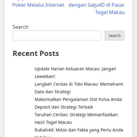
navigation
Poker Melalui Internet
dengan Salju4D di Pasar
Togel Makau
Search
Search
Recent Posts
Update Harian Keluaran Macau: Jangan
Lewatkan!
Langkah Cerdas di Toto Macau: Memahami
Data dan Strategi
Maksimalkan Pengalaman Slot Pulsa Anda:
Deposit dan Strategi Terbaik
Taruhan Cerdas: Strategi Memanfaatkan
Hasil Togel Macau
Rubah4d: Mitos dan Fakta yang Perlu Anda