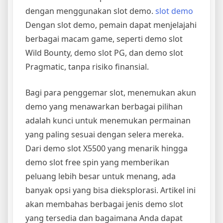
dengan menggunakan slot demo.
slot demo
Dengan slot demo, pemain dapat menjelajahi
berbagai macam game, seperti demo slot
Wild Bounty, demo slot PG, dan demo slot
Pragmatic, tanpa risiko finansial.
Bagi para penggemar slot, menemukan akun
demo yang menawarkan berbagai pilihan
adalah kunci untuk menemukan permainan
yang paling sesuai dengan selera mereka.
Dari demo slot X5500 yang menarik hingga
demo slot free spin yang memberikan
peluang lebih besar untuk menang, ada
banyak opsi yang bisa dieksplorasi. Artikel ini
akan membahas berbagai jenis demo slot
yang tersedia dan bagaimana Anda dapat