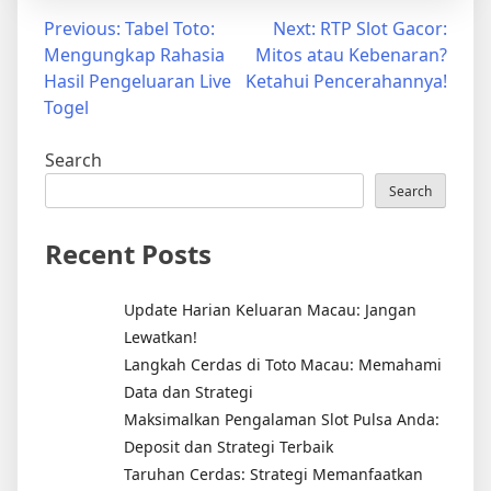
Post
Previous:
Tabel Toto:
Next:
RTP Slot Gacor:
Mengungkap Rahasia
Mitos atau Kebenaran?
navigation
Hasil Pengeluaran Live
Ketahui Pencerahannya!
Togel
Search
Search
Recent Posts
Update Harian Keluaran Macau: Jangan
Lewatkan!
Langkah Cerdas di Toto Macau: Memahami
Data dan Strategi
Maksimalkan Pengalaman Slot Pulsa Anda:
Deposit dan Strategi Terbaik
Taruhan Cerdas: Strategi Memanfaatkan