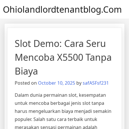
Skip
Ohiolandlordtenantblog.com
to
content
Slot Demo: Cara Seru
Mencoba X5500 Tanpa
Biaya
Posted on
October 10, 2025
by
safASFsf231
Dalam dunia permainan slot, kesempatan
untuk mencoba berbagai jenis slot tanpa
harus mengeluarkan biaya menjadi semakin
populer. Salah satu cara terbaik untuk
merasakan sensasi permainan adalah