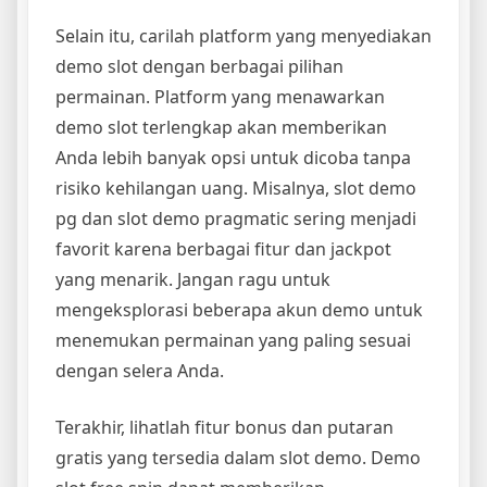
Selain itu, carilah platform yang menyediakan
demo slot dengan berbagai pilihan
permainan. Platform yang menawarkan
demo slot terlengkap akan memberikan
Anda lebih banyak opsi untuk dicoba tanpa
risiko kehilangan uang. Misalnya, slot demo
pg dan slot demo pragmatic sering menjadi
favorit karena berbagai fitur dan jackpot
yang menarik. Jangan ragu untuk
mengeksplorasi beberapa akun demo untuk
menemukan permainan yang paling sesuai
dengan selera Anda.
Terakhir, lihatlah fitur bonus dan putaran
gratis yang tersedia dalam slot demo. Demo