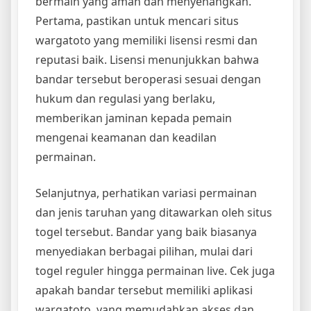
bermain yang aman dan menyenangkan.
Pertama, pastikan untuk mencari situs
wargatoto yang memiliki lisensi resmi dan
reputasi baik. Lisensi menunjukkan bahwa
bandar tersebut beroperasi sesuai dengan
hukum dan regulasi yang berlaku,
memberikan jaminan kepada pemain
mengenai keamanan dan keadilan
permainan.
Selanjutnya, perhatikan variasi permainan
dan jenis taruhan yang ditawarkan oleh situs
togel tersebut. Bandar yang baik biasanya
menyediakan berbagai pilihan, mulai dari
togel reguler hingga permainan live. Cek juga
apakah bandar tersebut memiliki aplikasi
wargatoto, yang memudahkan akses dan