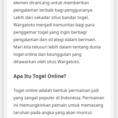
elemen dirancang untuk memberikan
pengalaman terbaik bagi penggunanya.
Lebih dari sekadar situs bandar togel,
Wargatoto menjadi komunitas bagi para
penggemar togel yang ingin berbagi
pengalaman dan strategi dalam bermain.
Mari kita telusuri lebih dalam tentang dunia
togel online dan keunggulan yang
ditawarkan oleh situs Wargatoto.
Apa Itu Togel Online?
Togel online adalah bentuk permainan judi
yang sangat populer di Indonesia. Permainan
ini memungkinkan pemain untuk memasang
taruhan pada angka yang akan muncul