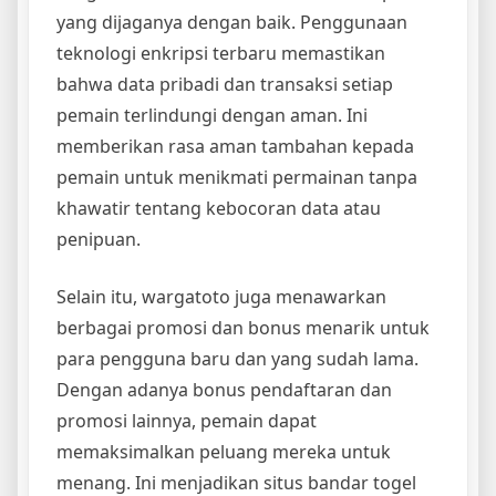
yang dijaganya dengan baik. Penggunaan
teknologi enkripsi terbaru memastikan
bahwa data pribadi dan transaksi setiap
pemain terlindungi dengan aman. Ini
memberikan rasa aman tambahan kepada
pemain untuk menikmati permainan tanpa
khawatir tentang kebocoran data atau
penipuan.
Selain itu, wargatoto juga menawarkan
berbagai promosi dan bonus menarik untuk
para pengguna baru dan yang sudah lama.
Dengan adanya bonus pendaftaran dan
promosi lainnya, pemain dapat
memaksimalkan peluang mereka untuk
menang. Ini menjadikan situs bandar togel