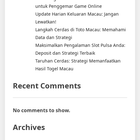
untuk Penggemar Game Online
Update Harian Keluaran Macau: Jangan
Lewatkan!
Langkah Cerdas di Toto Macau: Memahami
Data dan Strategi
Maksimalkan Pengalaman Slot Pulsa Anda:
Deposit dan Strategi Terbaik
Taruhan Cerdas: Strategi Memanfaatkan
Hasil Togel Macau
Recent Comments
No comments to show.
Archives