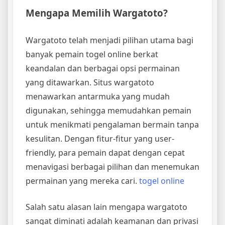
Mengapa Memilih Wargatoto?
Wargatoto telah menjadi pilihan utama bagi
banyak pemain togel online berkat
keandalan dan berbagai opsi permainan
yang ditawarkan. Situs wargatoto
menawarkan antarmuka yang mudah
digunakan, sehingga memudahkan pemain
untuk menikmati pengalaman bermain tanpa
kesulitan. Dengan fitur-fitur yang user-
friendly, para pemain dapat dengan cepat
menavigasi berbagai pilihan dan menemukan
permainan yang mereka cari.
togel online
Salah satu alasan lain mengapa wargatoto
sangat diminati adalah keamanan dan privasi