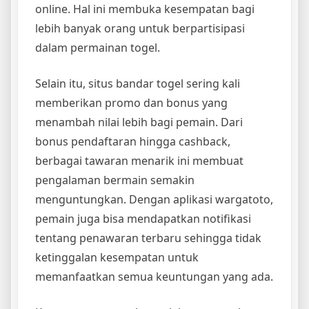
online. Hal ini membuka kesempatan bagi
lebih banyak orang untuk berpartisipasi
dalam permainan togel.
Selain itu, situs bandar togel sering kali
memberikan promo dan bonus yang
menambah nilai lebih bagi pemain. Dari
bonus pendaftaran hingga cashback,
berbagai tawaran menarik ini membuat
pengalaman bermain semakin
menguntungkan. Dengan aplikasi wargatoto,
pemain juga bisa mendapatkan notifikasi
tentang penawaran terbaru sehingga tidak
ketinggalan kesempatan untuk
memanfaatkan semua keuntungan yang ada.