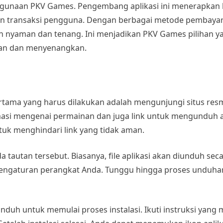
ggunaan PKV Games. Pengembang aplikasi ini menerapkan 
dan transaksi pengguna. Dengan berbagai metode pembaya
n nyaman dan tenang. Ini menjadikan PKV Games pilihan ya
man dan menyenangkan.
tama yang harus dilakukan adalah mengunjungi situs res
masi mengenai permainan dan juga link untuk mengunduh ap
tuk menghindari link yang tidak aman.
 tautan tersebut. Biasanya, file aplikasi akan diunduh sec
 pengaturan perangkat Anda. Tunggu hingga proses unduhan
nduh untuk memulai proses instalasi. Ikuti instruksi yang 