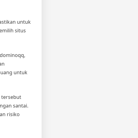
astikan untuk
milih situs
, dominoqq,
an
luang untuk
 tersebut
ngan santai.
n risiko