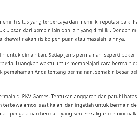
milih situs yang terpercaya dan memiliki reputasi baik. P
k ulasan dari pemain lain dan izin yang dimiliki. Dengan me
khawatir akan risiko penipuan atau masalah lainnya.
ih untuk dimainkan. Setiap jenis permainan, seperti poker
berbeda. Luangkan waktu untuk mempelajari cara bermain d
aik pemahaman Anda tentang permainan, semakin besar pe
bermain di PKV Games. Tentukan anggaran dan patuhi batas
n terbawa emosi saat kalah, dan ingatlah untuk bermain de
ati pengalaman bermain yang seru sekaligus meminimalka