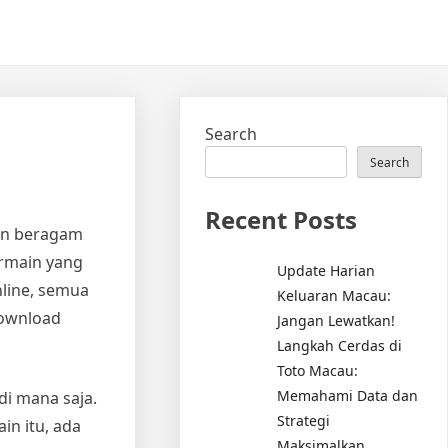
Search
Search
Recent Posts
gan beragam
rmain yang
Update Harian
line, semua
Keluaran Macau:
download
Jangan Lewatkan!
Langkah Cerdas di
Toto Macau:
Memahami Data dan
i mana saja.
Strategi
in itu, ada
Maksimalkan