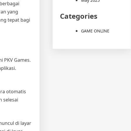
May 2025
berbagai
ran yang
Categories
ng tepat bagi
GAME ONLINE
mi PKV Games.
likasi.
ara otomatis
 selesai
muncul di layar