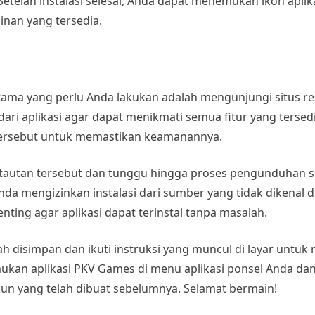
etelah instalasi selesai, Anda dapat menemukan ikon aplika
nan yang tersedia.
tama yang perlu Anda lakukan adalah mengunjungi situs r
dari aplikasi agar dapat menikmati semua fitur yang tersed
tersebut untuk memastikan keamanannya.
tautan tersebut dan tunggu hingga proses pengunduhan sel
a mengizinkan instalasi dari sumber yang tidak dikenal 
enting agar aplikasi dapat terinstal tanpa masalah.
elah disimpan dan ikuti instruksi yang muncul di layar untu
emukan aplikasi PKV Games di menu aplikasi ponsel Anda da
n yang telah dibuat sebelumnya. Selamat bermain!