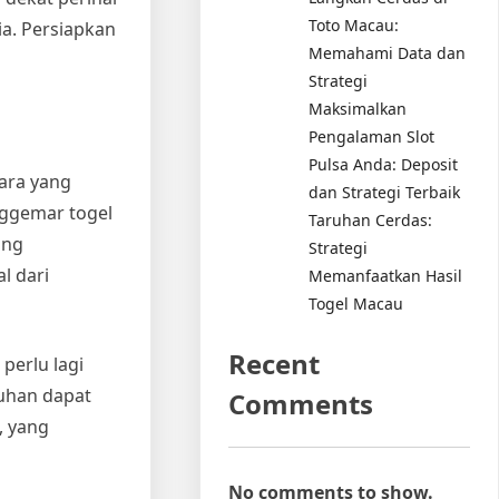
Toto Macau:
ia. Persiapkan
Memahami Data dan
Strategi
Maksimalkan
Pengalaman Slot
Pulsa Anda: Deposit
ara yang
dan Strategi Terbaik
nggemar togel
Taruhan Cerdas:
ang
Strategi
l dari
Memanfaatkan Hasil
Togel Macau
Recent
perlu lagi
ruhan dapat
Comments
, yang
No comments to show.