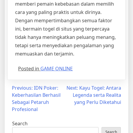
memberi pemain kebebasan dalam memilih
cara yang paling praktis untuk dirinya.
Dengan mempertimbangkan semua faktor
ini, bermain togel di situs yang terpercaya
tidak hanya meningkatkan peluang menang,
tetapi serta menyediakan pengalaman yang
memuaskan dan terjamin.
Posted in
GAME ONLINE
Post
Previous:
IDN Poker:
Next:
Kayu Togel: Antara
Keberhasilan Berhasil
Legenda serta Realita
navigation
Sebagai Petaruh
yang Perlu Diketahui
Profesional
Search
Search