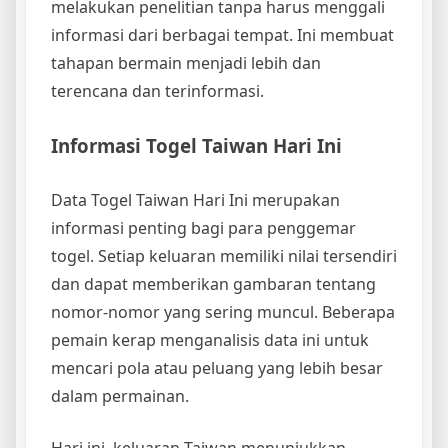
melakukan penelitian tanpa harus menggali
informasi dari berbagai tempat. Ini membuat
tahapan bermain menjadi lebih dan
terencana dan terinformasi.
Informasi Togel Taiwan Hari Ini
Data Togel Taiwan Hari Ini merupakan
informasi penting bagi para penggemar
togel. Setiap keluaran memiliki nilai tersendiri
dan dapat memberikan gambaran tentang
nomor-nomor yang sering muncul. Beberapa
pemain kerap menganalisis data ini untuk
mencari pola atau peluang yang lebih besar
dalam permainan.