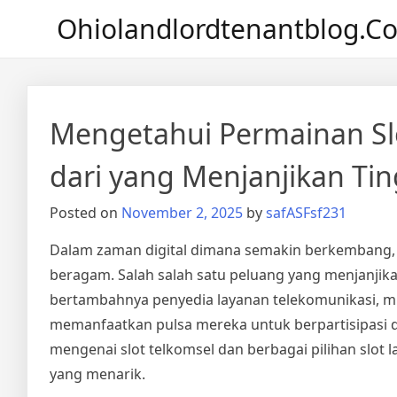
Skip
Ohiolandlordtenantblog.c
to
content
Mengetahui Permainan Sl
dari yang Menjanjikan Tin
Posted on
November 2, 2025
by
safASFsf231
Dalam zaman digital dimana semakin berkembang
beragam. Salah salah satu peluang yang menjanjika
bertambahnya penyedia layanan telekomunikasi, mis
memanfaatkan pulsa mereka untuk berpartisipasi d
mengenai slot telkomsel dan berbagai pilihan slot 
yang menarik.