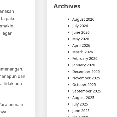
Archives
ksanakan
rta paket
August 2026
semakin
July 2026
June 2026
i agar
May 2026
April 2026
March 2026
February 2026
January 2026
kemenangan.
December 2025
imanapun dan
November 2025
a tidak ada
October 2025
September 2025
August 2025
July 2025
 Para pemain
June 2025
anya