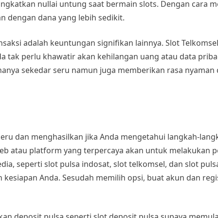
ngkatkan nullai untung saat bermain slots. Dengan cara
n dengan dana yang lebih sedikit.
saksi adalah keuntungan signifikan lainnya. Slot Telkoms
 tak perlu khawatir akan kehilangan uang atau data priba
ak hanya sekedar seru namun juga memberikan rasa nyaman 
seru dan menghasilkan jika Anda mengetahui langkah-lang
b atau platform yang terpercaya akan untuk melakukan p
, seperti slot pulsa indosat, slot telkomsel, dan slot pulsa
 kesiapan Anda. Sesudah memilih opsi, buat akun dan regis
an deposit pulsa seperti slot deposit pulsa supaya memul