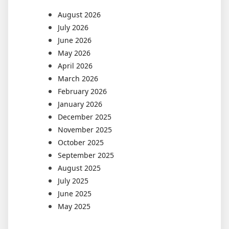
August 2026
July 2026
June 2026
May 2026
April 2026
March 2026
February 2026
January 2026
December 2025
November 2025
October 2025
September 2025
August 2025
July 2025
June 2025
May 2025