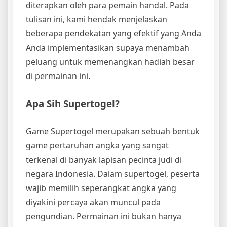
diterapkan oleh para pemain handal. Pada
tulisan ini, kami hendak menjelaskan
beberapa pendekatan yang efektif yang Anda
Anda implementasikan supaya menambah
peluang untuk memenangkan hadiah besar
di permainan ini.
Apa Sih Supertogel?
Game Supertogel merupakan sebuah bentuk
game pertaruhan angka yang sangat
terkenal di banyak lapisan pecinta judi di
negara Indonesia. Dalam supertogel, peserta
wajib memilih seperangkat angka yang
diyakini percaya akan muncul pada
pengundian. Permainan ini bukan hanya