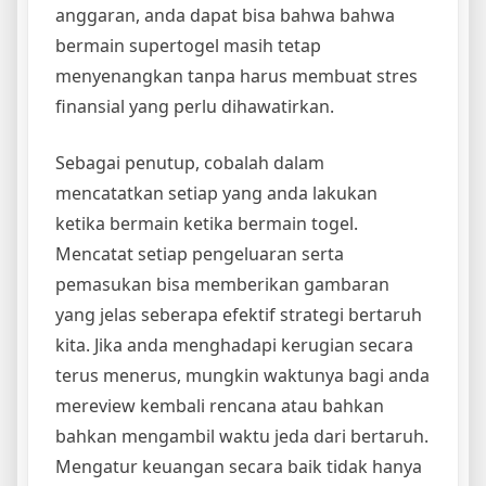
anggaran, anda dapat bisa bahwa bahwa
bermain supertogel masih tetap
menyenangkan tanpa harus membuat stres
finansial yang perlu dihawatirkan.
Sebagai penutup, cobalah dalam
mencatatkan setiap yang anda lakukan
ketika bermain ketika bermain togel.
Mencatat setiap pengeluaran serta
pemasukan bisa memberikan gambaran
yang jelas seberapa efektif strategi bertaruh
kita. Jika anda menghadapi kerugian secara
terus menerus, mungkin waktunya bagi anda
mereview kembali rencana atau bahkan
bahkan mengambil waktu jeda dari bertaruh.
Mengatur keuangan secara baik tidak hanya