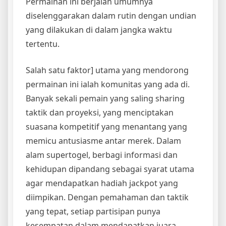
Permainan ini berjalan umumnya
diselenggarakan dalam rutin dengan undian
yang dilakukan di dalam jangka waktu
tertentu.
Salah satu faktor] utama yang mendorong
permainan ini ialah komunitas yang ada di.
Banyak sekali pemain yang saling sharing
taktik dan proyeksi, yang menciptakan
suasana kompetitif yang menantang yang
memicu antusiasme antar merek. Dalam
alam supertogel, berbagi informasi dan
kehidupan dipandang sebagai syarat utama
agar mendapatkan hadiah jackpot yang
diimpikan. Dengan pemahaman dan taktik
yang tepat, setiap partisipan punya
kesempatan dalam mendapatkan juara.