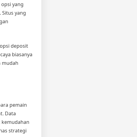
 opsi yang
 Situs yang
ngan
opsi deposit
caya biasanya
ih mudah
para pemain
t. Data
at kemudahan
as strategi