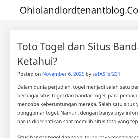
Skip
Ohiolandlordtenantblog.c
to
content
Toto Togel dan Situs Ban
Ketahui?
Posted on
November 6, 2025
by
safASFsf231
Dalam dunia perjudian, togel menjadi salah satu p
berbagai situs togel dan bandar togel, para pemai
mencoba keberuntungan mereka. Salah satu situs ya
penggemar togel. Namun, dengan banyaknya inform
harus diperhatikan saat memilih situs toto yang tep
Situs bandar togel dan togel terpercaya menawa