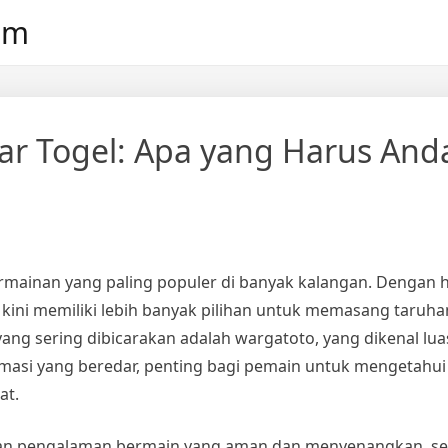
om
dar Togel: Apa yang Harus And
ermainan yang paling populer di banyak kalangan. Dengan 
n kini memiliki lebih banyak pilihan untuk memasang taruh
ng sering dibicarakan adalah wargatoto, yang dikenal lua
asi yang beredar, penting bagi pemain untuk mengetahui
at.
rkan pengalaman bermain yang aman dan menyenangkan, se