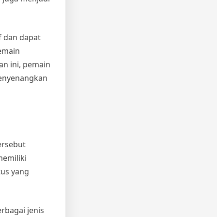
f dan dapat
emain
n ini, pemain
menyenangkan
tersebut
memiliki
tus yang
rbagai jenis