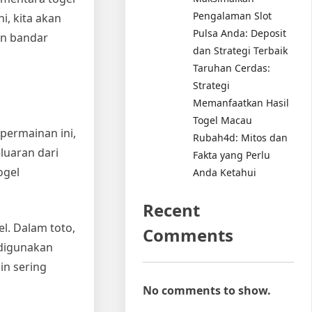
Pengalaman Slot
i, kita akan
Pulsa Anda: Deposit
an bandar
dan Strategi Terbaik
Taruhan Cerdas:
Strategi
Memanfaatkan Hasil
Togel Macau
permainan ini,
Rubah4d: Mitos dan
luaran dari
Fakta yang Perlu
ogel
Anda Ketahui
Recent
l. Dalam toto,
Comments
 digunakan
in sering
No comments to show.