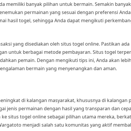
Anda memiliki banyak pilihan untuk bermain. Semakin banyak
enemukan permainan yang sesuai dengan preferensi Anda.
nai hasil togel, sehingga Anda dapat mengikuti perkemba
aksi yang disediakan oleh situs togel online. Pastikan ada 
an untuk berbagai metode pembayaran. Situs togel terper
dahkan pemain. Dengan mengikuti tips ini, Anda akan leb
k pengalaman bermain yang menyenangkan dan aman.
meningkat di kalangan masyarakat, khususnya di kalangan 
gai jenis permainan dengan hasil yang transparan dan cepa
e situs togel online sebagai pilihan utama mereka, berk
rgatoto menjadi salah satu komunitas yang aktif membah