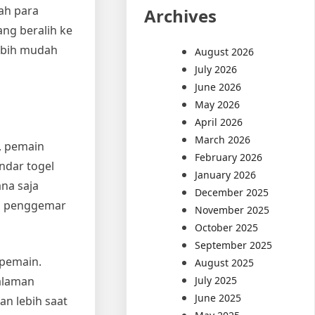
ah para
Archives
ang beralih ke
lebih mudah
August 2026
July 2026
June 2026
May 2026
April 2026
March 2026
, pemain
February 2026
ndar togel
January 2026
na saja
December 2025
ra penggemar
November 2025
October 2025
September 2025
 pemain.
August 2025
July 2025
galaman
June 2025
n lebih saat