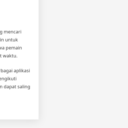
ng mencari
in untuk
hwa pemain
t waktu.
bagai aplikasi
engikuti
n dapat saling