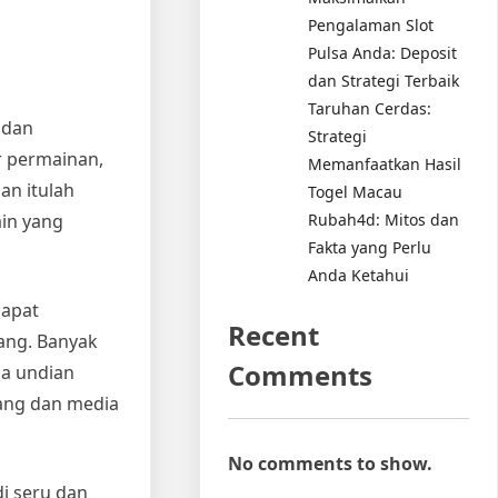
Pengalaman Slot
Pulsa Anda: Deposit
dan Strategi Terbaik
Taruhan Cerdas:
 dan
Strategi
r permainan,
Memanfaatkan Hasil
an itulah
Togel Macau
Rubah4d: Mitos dan
in yang
Fakta yang Perlu
Anda Ketahui
dapat
Recent
ang. Banyak
Comments
da undian
ang dan media
No comments to show.
i seru dan