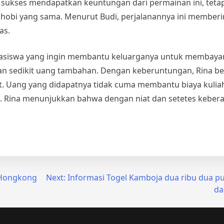
 sukses mendapatkan keuntungan dari permainan ini, tetap
obi yang sama. Menurut Budi, perjalanannya ini memberi
as.
hasiswa yang ingin membantu keluarganya untuk membayar 
 sedikit uang tambahan. Dengan keberuntungan, Rina ber
 Uang yang didapatnya tidak cuma membantu biaya kuliah,
 Rina menunjukkan bahwa dengan niat dan setetes keberan
l Hongkong
Next:
Informasi Togel Kamboja dua ribu dua pu
da