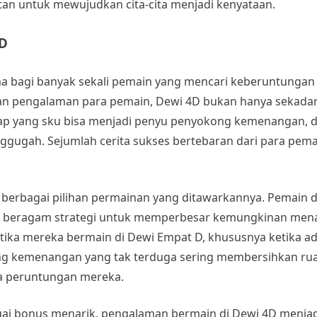
an untuk mewujudkan cita-cita menjadi kenyataan.
 D
ama bagi banyak sekali pemain yang mencari keberuntungan
an pengalaman para pemain, Dewi 4D bukan hanya sekada
ap yang sku bisa menjadi penyu penyokong kemenangan, d
gugah. Sejumlah cerita sukses bertebaran dari para pema
 berbagai pilihan permainan yang ditawarkannya. Pemain 
i beragam strategi untuk memperbesar kemungkinan men
etika mereka bermain di Dewi Empat D, khususnya ketika a
ang kemenangan yang tak terduga sering membersihkan ru
a peruntungan mereka.
ai bonus menarik, pengalaman bermain di Dewi 4D menjad