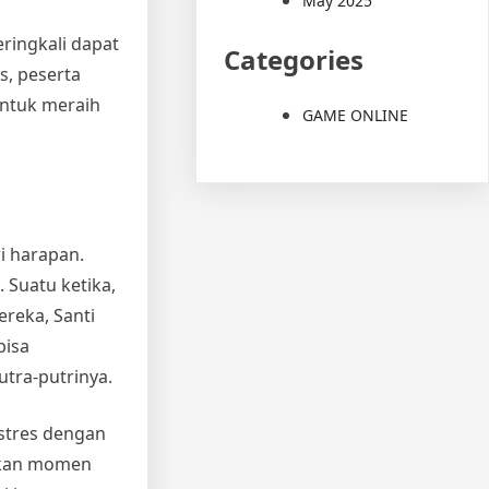
May 2025
eringkali dapat
Categories
s, peserta
untuk meraih
GAME ONLINE
i harapan.
 Suatu ketika,
reka, Santi
bisa
tra-putrinya.
 stres dengan
mukan momen