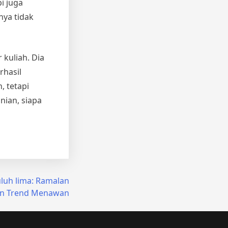
i juga
nya tidak
kuliah. Dia
hasil
 tetapi
ian, siapa
luh lima: Ramalan
n Trend Menawan