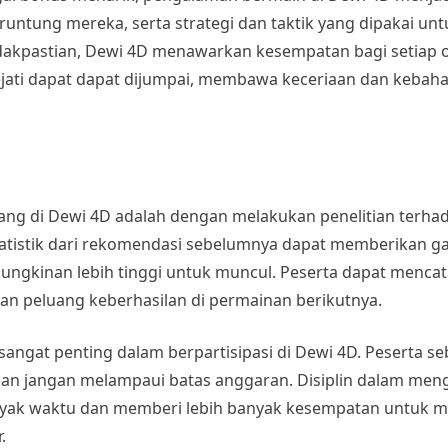
tung mereka, serta strategi dan taktik yang dipakai un
dakpastian, Dewi 4D menawarkan kesempatan bagi setiap 
ejati dapat dapat dijumpai, membawa keceriaan dan kebaha
nang di Dewi 4D adalah dengan melakukan penelitian terh
tistik dari rekomendasi sebelumnya dapat memberikan 
ungkinan lebih tinggi untuk muncul. Peserta dapat mencat
kan peluang keberhasilan di permainan berikutnya.
sangat penting dalam berpartisipasi di Dewi 4D. Peserta s
dan jangan melampaui batas anggaran. Disiplin dalam men
nyak waktu dan memberi lebih banyak kesempatan untuk m
.