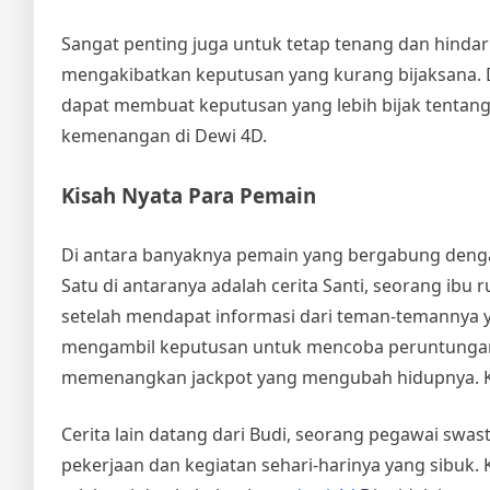
Sangat penting juga untuk tetap tenang dan hindari
mengakibatkan keputusan yang kurang bijaksana. D
dapat membuat keputusan yang lebih bijak tentan
kemenangan di Dewi 4D.
Kisah Nyata Para Pemain
Di antara banyaknya pemain yang bergabung denga
Satu di antaranya adalah cerita Santi, seorang ibu
setelah mendapat informasi dari teman-temannya y
mengambil keputusan untuk mencoba peruntunganny
memenangkan jackpot yang mengubah hidupnya. Kini
Cerita lain datang dari Budi, seorang pegawai swas
pekerjaan dan kegiatan sehari-harinya yang sibuk