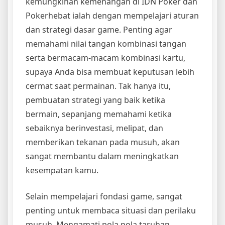
kemungkinan kemenangan di IDN Poker dan
Pokerhebat ialah dengan mempelajari aturan
dan strategi dasar game. Penting agar
memahami nilai tangan kombinasi tangan
serta bermacam-macam kombinasi kartu,
supaya Anda bisa membuat keputusan lebih
cermat saat permainan. Tak hanya itu,
pembuatan strategi yang baik ketika
bermain, sepanjang memahami ketika
sebaiknya berinvestasi, melipat, dan
memberikan tekanan pada musuh, akan
sangat membantu dalam meningkatkan
kesempatan kamu.
Selain mempelajari fondasi game, sangat
penting untuk membaca situasi dan perilaku
musuh. Mengamati pola pola taruhan