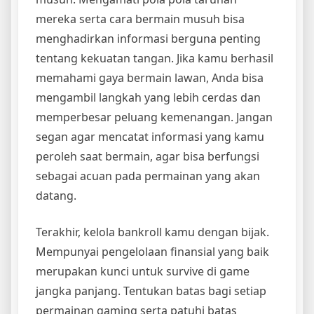
mereka serta cara bermain musuh bisa
menghadirkan informasi berguna penting
tentang kekuatan tangan. Jika kamu berhasil
memahami gaya bermain lawan, Anda bisa
mengambil langkah yang lebih cerdas dan
memperbesar peluang kemenangan. Jangan
segan agar mencatat informasi yang kamu
peroleh saat bermain, agar bisa berfungsi
sebagai acuan pada permainan yang akan
datang.
Terakhir, kelola bankroll kamu dengan bijak.
Mempunyai pengelolaan finansial yang baik
merupakan kunci untuk survive di game
jangka panjang. Tentukan batas bagi setiap
permainan gaming serta patuhi batas