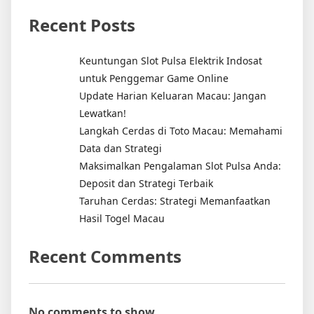
Recent Posts
Keuntungan Slot Pulsa Elektrik Indosat
untuk Penggemar Game Online
Update Harian Keluaran Macau: Jangan
Lewatkan!
Langkah Cerdas di Toto Macau: Memahami
Data dan Strategi
Maksimalkan Pengalaman Slot Pulsa Anda:
Deposit dan Strategi Terbaik
Taruhan Cerdas: Strategi Memanfaatkan
Hasil Togel Macau
Recent Comments
No comments to show.