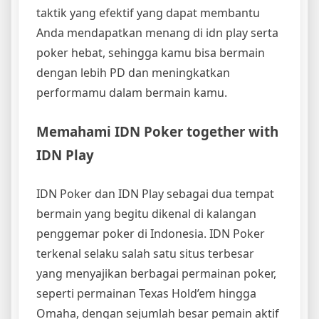
taktik yang efektif yang dapat membantu
Anda mendapatkan menang di idn play serta
poker hebat, sehingga kamu bisa bermain
dengan lebih PD dan meningkatkan
performamu dalam bermain kamu.
Memahami IDN Poker together with
IDN Play
IDN Poker dan IDN Play sebagai dua tempat
bermain yang begitu dikenal di kalangan
penggemar poker di Indonesia. IDN Poker
terkenal selaku salah satu situs terbesar
yang menyajikan berbagai permainan poker,
seperti permainan Texas Hold’em hingga
Omaha, dengan sejumlah besar pemain aktif