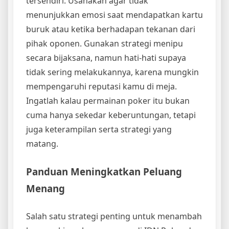
tersendiri. Usahakan agar tidak
menunjukkan emosi saat mendapatkan kartu
buruk atau ketika berhadapan tekanan dari
pihak oponen. Gunakan strategi menipu
secara bijaksana, namun hati-hati supaya
tidak sering melakukannya, karena mungkin
mempengaruhi reputasi kamu di meja.
Ingatlah kalau permainan poker itu bukan
cuma hanya sekedar keberuntungan, tetapi
juga keterampilan serta strategi yang
matang.
Panduan Meningkatkan Peluang
Menang
Salah satu strategi penting untuk menambah