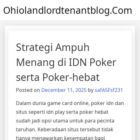
Skip
Ohiolandlordtenantblog.com
to
content
Strategi Ampuh
Menang di IDN Poker
serta Poker-hebat
Posted on
December 11, 2025
by
safASFsf231
Dalam dunia game card online, poker idn dan
situs seperti idn play serta poker hebat
sudah jadi opsi utama untuk para pecinta
taruhan. Keberadaan situs tersebut tidak
hanya menawarkan kesempatan bagi