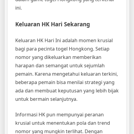
ini.
Keluaran HK Hari Sekarang
Keluaran HK Hari Ini adalah momen krusial
bagi para pecinta togel Hongkong. Setiap
nomor yang dikeluarkan memberikan
harapan dan semangat untuk sejumlah
pemain. Karena mengetahui keluaran terkini,
beberapa pemain bisa menilai strategi yang
ada dan membuat keputusan yang lebih bijak
untuk bermain selanjutnya.
Informasi HK pun mempunyai peranan
krusial untuk menentukan pola dan trend
nomor yang mungkin terlihat. Dengan