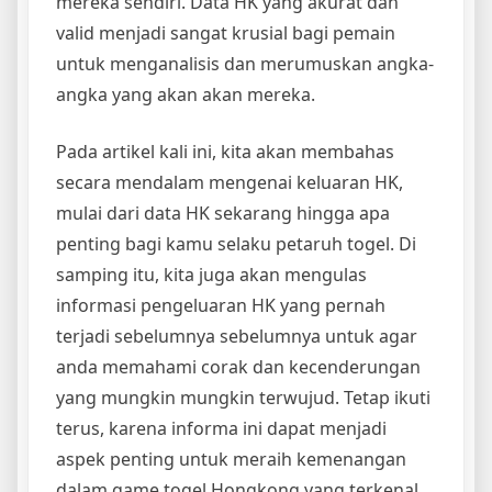
mereka sendiri. Data HK yang akurat dan
valid menjadi sangat krusial bagi pemain
untuk menganalisis dan merumuskan angka-
angka yang akan akan mereka.
Pada artikel kali ini, kita akan membahas
secara mendalam mengenai keluaran HK,
mulai dari data HK sekarang hingga apa
penting bagi kamu selaku petaruh togel. Di
samping itu, kita juga akan mengulas
informasi pengeluaran HK yang pernah
terjadi sebelumnya sebelumnya untuk agar
anda memahami corak dan kecenderungan
yang mungkin mungkin terwujud. Tetap ikuti
terus, karena informa ini dapat menjadi
aspek penting untuk meraih kemenangan
dalam game togel Hongkong yang terkenal