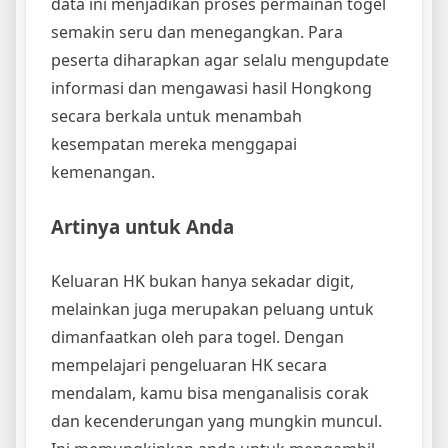
data ini menjadikan proses permainan togel
semakin seru dan menegangkan. Para
peserta diharapkan agar selalu mengupdate
informasi dan mengawasi hasil Hongkong
secara berkala untuk menambah
kesempatan mereka menggapai
kemenangan.
Artinya untuk Anda
Keluaran HK bukan hanya sekadar digit,
melainkan juga merupakan peluang untuk
dimanfaatkan oleh para togel. Dengan
mempelajari pengeluaran HK secara
mendalam, kamu bisa menganalisis corak
dan kecenderungan yang mungkin muncul.