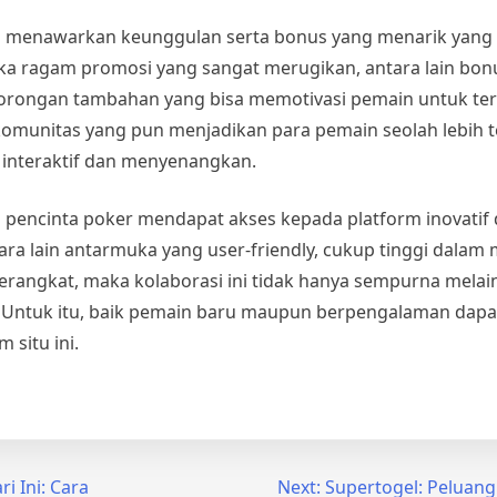
an menawarkan keunggulan serta bonus yang menarik yang
ka ragam promosi yang sangat merugikan, antara lain bon
dorongan tambahan yang bisa memotivasi pemain untuk te
omunitas yang pun menjadikan para pemain seolah lebih 
 interaktif dan menyenangkan.
a pencinta poker mendapat akses kepada platform inovatif
a lain antarmuka yang user-friendly, cukup tinggi dala
erangkat, maka kolaborasi ini tidak hanya sempurna melai
. Untuk itu, baik pemain baru maupun berpengalaman da
 situ ini.
 Ini: Cara
Next:
Supertogel: Peluang