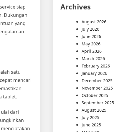
Archives
ervice siap
n. Dukungan
August 2026
antuan yang
July 2026
 pengalaman
June 2026
May 2026
April 2026
March 2026
February 2026
alah satu
January 2026
cepat mencari
December 2025
November 2025
memastikan
October 2025
 tablet.
September 2025
August 2025
ulai dari
July 2025
emungkinkan
June 2025
g menciptakan