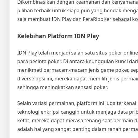
Dikombinasikan dengan keamanan dan kenyamanan 
pilihan terbaik untuk siapa pun yang hendak mengala
saja membuat IDN Play dan FeraRipoKer sebagai k
Kelebihan Platform IDN Play
IDN Play telah menjadi salah satu situs poker onl
para pecinta poker. Di antara keunggulan kunci da
menikmati bermacam-macam jenis game poker, sepe
diverse opsi ini, mereka dapat memilih jenis perm
sehingga meningkatkan sensasi poker.
Selain variasi permainan, platform ini juga terke
teknologi enkripsi canggih untuk menjaga data pri
ketat, mereka dapat merasa tenang saat bermain d
adalah hal yang sangat penting dalam ranah permai