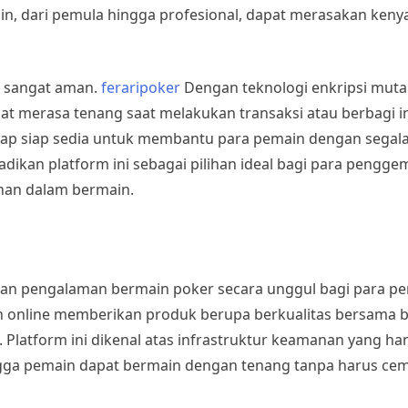
main, dari pemula hingga profesional, dapat merasakan ke
g sangat aman.
feraripoker
Dengan teknologi enkripsi mutak
at merasa tenang saat melakukan transaksi atau berbagi i
ggap siap sedia untuk membantu para pemain dengan segal
adikan platform ini sebagai pilihan ideal bagi para pengge
an dalam bermain.
akan pengalaman bermain poker secara unggul bagi para p
an online memberikan produk berupa berkualitas bersama 
Platform ini dikenal atas infrastruktur keamanan yang ha
gga pemain dapat bermain dengan tenang tanpa harus ce