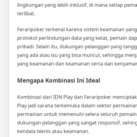
lingkungan yang lebih inklusif, di mana setiap pe
terlibat.
Feraripoker terkenal karena sistem keamanan yan
protokol perlindungan data yang ketat, pemain dap
pribadi. Selain itu, dukungan pelanggan yang tan
yang ada atau isu yang bisa muncul, sehingga menj
yang keamanan dan keamanan serta dan kenyaman
Mengapa Kombinasi Ini Ideal
Kombinasi dari IDN Play dan Feraripoker mencipt
Play jadi sarana terkemuka dalam sektor permain
permainan untuk memenuhi selera seluruh pemain. 
dukungan pelanggan yang sangat responsif, sehin
kendala teknis atau keamanan.