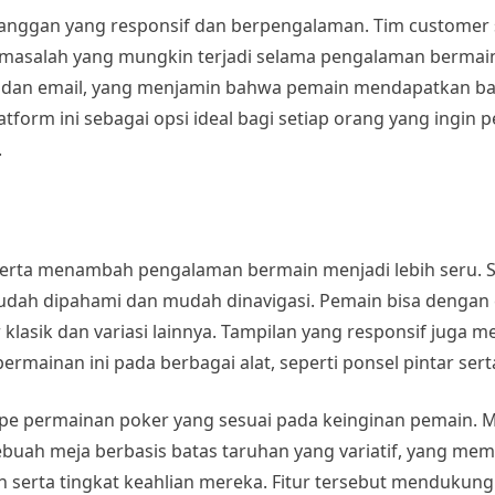
langgan yang responsif dan berpengalaman. Tim customer s
masalah yang mungkin terjadi selama pengalaman bermai
hat dan email, yang menjamin bahwa pemain mendapatkan b
atform ini sebagai opsi ideal bagi setiap orang yang ingin
.
serta menambah pengalaman bermain menjadi lebih seru. S
dah dipahami dan mudah dinavigasi. Pemain bisa dengan 
 klasik dan variasi lainnya. Tampilan yang responsif juga 
ainan ini pada berbagai alat, seperti ponsel pintar serta
ipe permainan poker yang sesuai pada keinginan pemain. M
sebuah meja berbasis batas taruhan yang variatif, yang m
serta tingkat keahlian mereka. Fitur tersebut mendukun