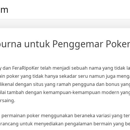
om
purna untuk Penggemar Poke
 dan FeraRipoKer telah menjadi sebuah nama yang tidak laz
 poker yang tidak hanya sekadar seru namun juga meng
 dikenal dengan situs yang ramah pengguna dan bonus yan
nilai tambah dengan kemampuan-kemampuan modern yan
rsaing.
 permainan poker menggunakan beraneka variasi yang ters
rancang untuk menyediakan pengalaman bermain yang ber