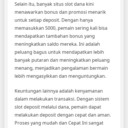
Selain itu, banyak situs slot dana kini
menawarkan bonus dan promosi menarik
untuk setiap deposit. Dengan hanya
memasukkan 5000, pemain sering kali bisa
mendapatkan tambahan bonus yang
meningkatkan saldo mereka. Ini adalah
peluang bagus untuk mendapatkan lebih
banyak putaran dan meningkatkan peluang
menang, menjadikan pengalaman bermain
lebih mengasyikkan dan menguntungkan.
Keuntungan lainnya adalah kenyamanan
dalam melakukan transaksi. Dengan sistem
slot deposit melalui dana, pemain dapat
melakukan deposit dengan cepat dan aman.
Proses yang mudah dan Cepat Ini sangat