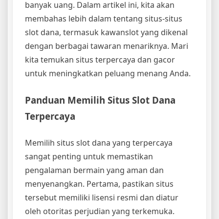
banyak uang. Dalam artikel ini, kita akan
membahas lebih dalam tentang situs-situs
slot dana, termasuk kawanslot yang dikenal
dengan berbagai tawaran menariknya. Mari
kita temukan situs terpercaya dan gacor
untuk meningkatkan peluang menang Anda.
Panduan Memilih Situs Slot Dana
Terpercaya
Memilih situs slot dana yang terpercaya
sangat penting untuk memastikan
pengalaman bermain yang aman dan
menyenangkan. Pertama, pastikan situs
tersebut memiliki lisensi resmi dan diatur
oleh otoritas perjudian yang terkemuka.