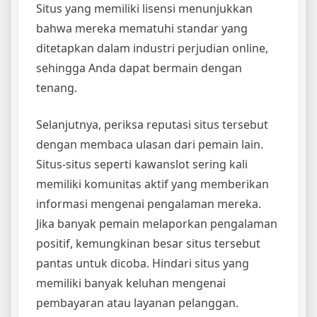
Situs yang memiliki lisensi menunjukkan
bahwa mereka mematuhi standar yang
ditetapkan dalam industri perjudian online,
sehingga Anda dapat bermain dengan
tenang.
Selanjutnya, periksa reputasi situs tersebut
dengan membaca ulasan dari pemain lain.
Situs-situs seperti kawanslot sering kali
memiliki komunitas aktif yang memberikan
informasi mengenai pengalaman mereka.
Jika banyak pemain melaporkan pengalaman
positif, kemungkinan besar situs tersebut
pantas untuk dicoba. Hindari situs yang
memiliki banyak keluhan mengenai
pembayaran atau layanan pelanggan.