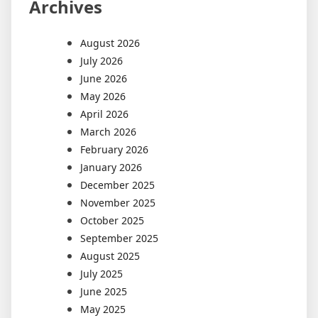
Archives
August 2026
July 2026
June 2026
May 2026
April 2026
March 2026
February 2026
January 2026
December 2025
November 2025
October 2025
September 2025
August 2025
July 2025
June 2025
May 2025