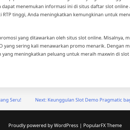
apat menemukan informasi ini di situs daftar slot online 
liki RTP tinggi, Anda meningkatkan kemungkinan untuk me
romosi yang ditawarkan oleh situs slot online. Misalnya,
OVO yang sering kali menawarkan promo menarik. Dengan 
 yang meningkatkan peluang untuk meraih maxwin di slot 
yang Seru!
Next:
Keunggulan Slot Demo Pragmatic ba
Proudly powered by WordPress
|
PopularFX Theme