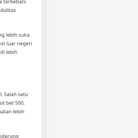
a terbebani
bilitas
ng lebih suka
ot luar negeri
di lebih
. Salah satu
ot bet 500.
atan lebih
enderung