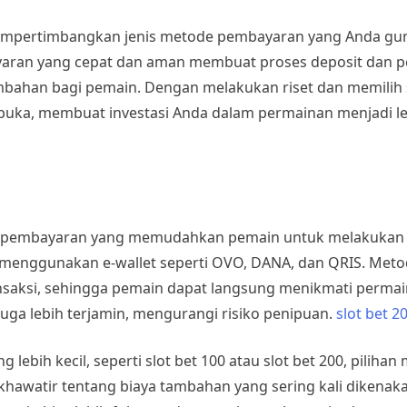
 mempertimbangkan jenis metode pembayaran yang Anda gun
ayaran yang cepat dan aman membuat proses deposit dan p
mbahan bagi pemain. Dengan melakukan riset dan memilih 
rbuka, membuat investasi Anda dalam permainan menjadi le
ode pembayaran yang memudahkan pemain untuk melakukan 
 menggunakan e-wallet seperti OVO, DANA, dan QRIS. Metod
aksi, sehingga pemain dapat langsung menikmati permai
juga lebih terjamin, mengurangi risiko penipuan.
slot bet 2
lebih kecil, seperti slot bet 100 atau slot bet 200, pilihan
 khawatir tentang biaya tambahan yang sering kali dikenak