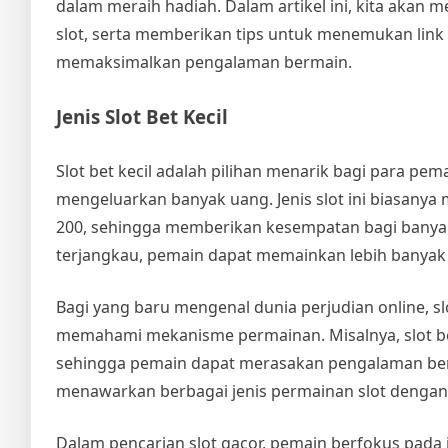
dalam meraih hadiah. Dalam artikel ini, kita akan 
slot, serta memberikan tips untuk menemukan link 
memaksimalkan pengalaman bermain.
Jenis Slot Bet Kecil
Slot bet kecil adalah pilihan menarik bagi para p
mengeluarkan banyak uang. Jenis slot ini biasanya m
200, sehingga memberikan kesempatan bagi bany
terjangkau, pemain dapat memainkan lebih banya
Bagi yang baru mengenal dunia perjudian online, slo
memahami mekanisme permainan. Misalnya, slot be
sehingga pemain dapat merasakan pengalaman berm
menawarkan berbagai jenis permainan slot dengan
Dalam pencarian slot gacor, pemain berfokus pada