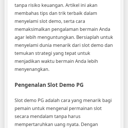
tanpa risiko keuangan. Artikel ini akan
membahas tips dan trik terbaik dalam
menyelami slot demo, serta cara
memaksimalkan pengalaman bermain Anda
agar lebih menguntungkan. Bersiaplah untuk
menyelami dunia menarik dari slot demo dan
temukan strategi yang tepat untuk
menjadikan waktu bermain Anda lebih
menyenangkan.
Pengenalan Slot Demo PG
Slot demo PG adalah cara yang menarik bagi
pemain untuk mengenal permainan slot
secara mendalam tanpa harus
mempertaruhkan uang nyata. Dengan