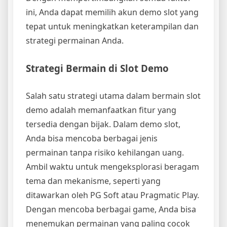
ini, Anda dapat memilih akun demo slot yang
tepat untuk meningkatkan keterampilan dan
strategi permainan Anda.
Strategi Bermain di Slot Demo
Salah satu strategi utama dalam bermain slot
demo adalah memanfaatkan fitur yang
tersedia dengan bijak. Dalam demo slot,
Anda bisa mencoba berbagai jenis
permainan tanpa risiko kehilangan uang.
Ambil waktu untuk mengeksplorasi beragam
tema dan mekanisme, seperti yang
ditawarkan oleh PG Soft atau Pragmatic Play.
Dengan mencoba berbagai game, Anda bisa
menemukan permainan yang paling cocok