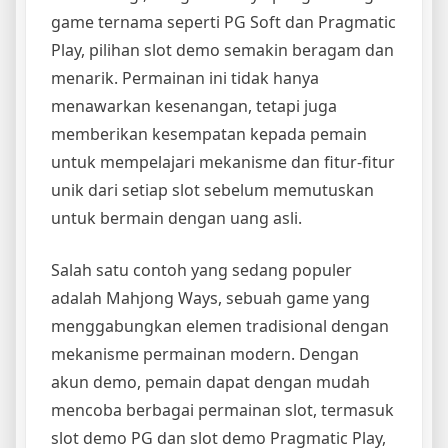
game ternama seperti PG Soft dan Pragmatic
Play, pilihan slot demo semakin beragam dan
menarik. Permainan ini tidak hanya
menawarkan kesenangan, tetapi juga
memberikan kesempatan kepada pemain
untuk mempelajari mekanisme dan fitur-fitur
unik dari setiap slot sebelum memutuskan
untuk bermain dengan uang asli.
Salah satu contoh yang sedang populer
adalah Mahjong Ways, sebuah game yang
menggabungkan elemen tradisional dengan
mekanisme permainan modern. Dengan
akun demo, pemain dapat dengan mudah
mencoba berbagai permainan slot, termasuk
slot demo PG dan slot demo Pragmatic Play,