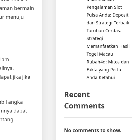
Pengalaman Slot
alaman bermain
Pulsa Anda: Deposit
lur menuju
dan Strategi Terbaik
Taruhan Cerdas:
Strategi
Memanfaatkan Hasil
Togel Macau
alam
Rubah4d: Mitos dan
ilnya.
Fakta yang Perlu
pat jika jika
Anda Ketahui
Recent
mbil angka
Comments
umnya dapat
ntang
No comments to show.