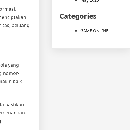
May 2025
ormasi,
Categories
menciptakan
itas, peluang
GAME ONLINE
ola yang
ng nomor-
makin baik
ta pastikan
 kemenangan.
g