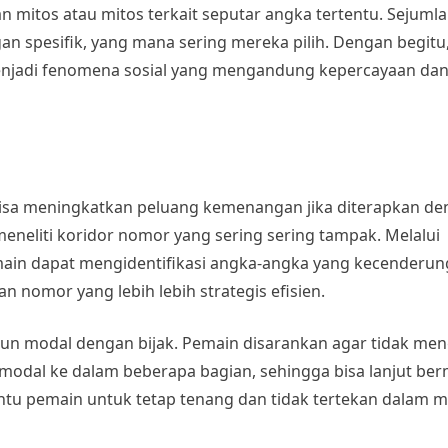
an mitos atau mitos terkait seputar angka tertentu. Sejuml
 spesifik, yang mana sering mereka pilih. Dengan begitu
menjadi fenomena sosial yang mengandung kepercayaan dan
sa meningkatkan peluang kemenangan jika diterapkan de
meneliti koridor nomor yang sering sering tampak. Melalui
emain dapat mengidentifikasi angka-angka yang kecenderu
 nomor yang lebih lebih strategis efisien.
usun modal dengan bijak. Pemain disarankan agar tidak me
 modal ke dalam beberapa bagian, sehingga bisa lanjut be
ntu pemain untuk tetap tenang dan tidak tertekan dalam 