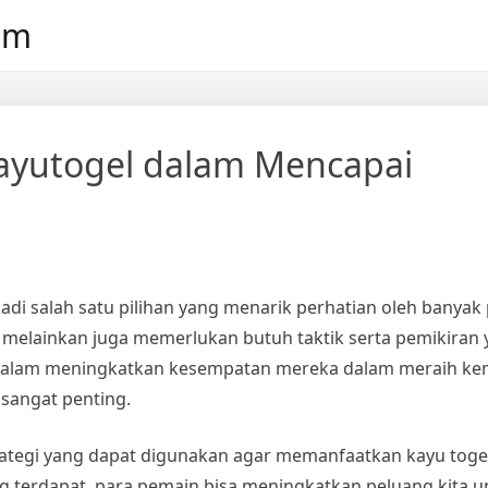
om
ayutogel dalam Mencapai
adi salah satu pilihan yang menarik perhatian oleh banyak
 melainkan juga memerlukan butuh taktik serta pemikiran
 dalam meningkatkan kesempatan mereka dalam meraih k
sangat penting.
rategi yang dapat digunakan agar memanfaatkan kayu toge
g terdapat, para pemain bisa meningkatkan peluang kita u