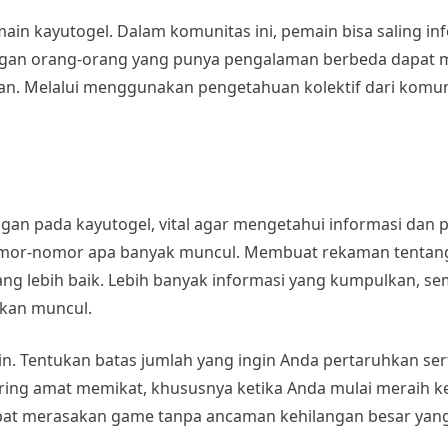
n kayutogel. Dalam komunitas ini, pemain bisa saling inf
dengan orang-orang yang punya pengalaman berbeda dapat 
n. Melalui menggunakan pengetahuan kolektif dari komun
 pada kayutogel, vital agar mengetahui informasi dan p
i nomor-nomor apa banyak muncul. Membuat rekaman tenta
g lebih baik. Lebih banyak informasi yang kumpulkan, se
kan muncul.
in. Tentukan batas jumlah yang ingin Anda pertaruhkan ser
 sering amat memikat, khususnya ketika Anda mulai meraih
pat merasakan game tanpa ancaman kehilangan besar yan