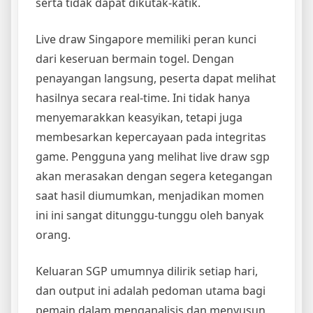
serta tidak dapat dikutak-katik.
Live draw Singapore memiliki peran kunci
dari keseruan bermain togel. Dengan
penayangan langsung, peserta dapat melihat
hasilnya secara real-time. Ini tidak hanya
menyemarakkan keasyikan, tetapi juga
membesarkan kepercayaan pada integritas
game. Pengguna yang melihat live draw sgp
akan merasakan dengan segera ketegangan
saat hasil diumumkan, menjadikan momen
ini ini sangat ditunggu-tunggu oleh banyak
orang.
Keluaran SGP umumnya dilirik setiap hari,
dan output ini adalah pedoman utama bagi
pemain dalam menganalisis dan menyusun