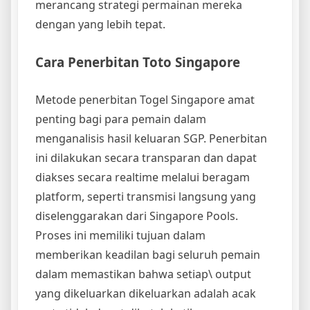
merancang strategi permainan mereka
dengan yang lebih tepat.
Cara Penerbitan Toto Singapore
Metode penerbitan Togel Singapore amat
penting bagi para pemain dalam
menganalisis hasil keluaran SGP. Penerbitan
ini dilakukan secara transparan dan dapat
diakses secara realtime melalui beragam
platform, seperti transmisi langsung yang
diselenggarakan dari Singapore Pools.
Proses ini memiliki tujuan dalam
memberikan keadilan bagi seluruh pemain
dalam memastikan bahwa setiap\ output
yang dikeluarkan dikeluarkan adalah acak