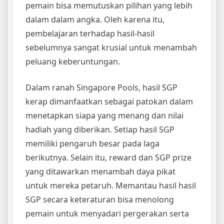
pemain bisa memutuskan pilihan yang lebih
dalam dalam angka. Oleh karena itu,
pembelajaran terhadap hasil-hasil
sebelumnya sangat krusial untuk menambah
peluang keberuntungan.
Dalam ranah Singapore Pools, hasil SGP
kerap dimanfaatkan sebagai patokan dalam
menetapkan siapa yang menang dan nilai
hadiah yang diberikan. Setiap hasil SGP
memiliki pengaruh besar pada laga
berikutnya. Selain itu, reward dan SGP prize
yang ditawarkan menambah daya pikat
untuk mereka petaruh. Memantau hasil hasil
SGP secara keteraturan bisa menolong
pemain untuk menyadari pergerakan serta