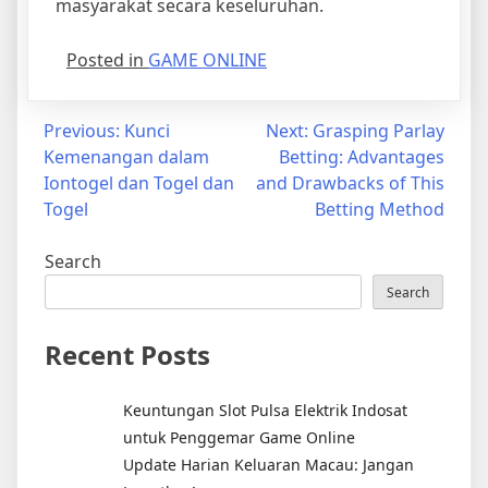
masyarakat secara keseluruhan.
Posted in
GAME ONLINE
Post
Previous:
Kunci
Next:
Grasping Parlay
Kemenangan dalam
Betting: Advantages
navigation
Iontogel dan Togel dan
and Drawbacks of This
Togel
Betting Method
Search
Search
Recent Posts
Keuntungan Slot Pulsa Elektrik Indosat
untuk Penggemar Game Online
Update Harian Keluaran Macau: Jangan