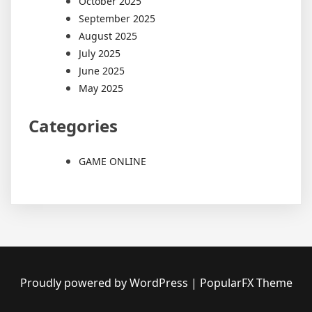
October 2025
September 2025
August 2025
July 2025
June 2025
May 2025
Categories
GAME ONLINE
Proudly powered by WordPress
|
PopularFX Theme