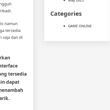
May 2025
ungguh
ibadi.
Categories
lis namun
GAME ONLINE
ga tersedia
saja dan di
irkan
terface
ang tersedia
ain dapat
 menambah
rik.