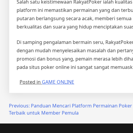
Salah satu keistimewaan RakyatPoker ialah kualit
platform ini memastikan permainan yang dan terbu
putaran berlangsung secara acak, memberi semua p
berkualitas dan suara yang hidup menciptakan sua
Di samping pengalaman bermain seru, RakyatPoker
dengan mudah menyelesaikan masalah dan pertanya
promosi dan bonus yang, pemain merasa lebih dihar
pada situs poker online ini sangat sangat memuaska
Posted in
GAME ONLINE
Post
Previous:
Panduan Mencari Platform Permainan Poker
Terbaik untuk Member Pemula
navigation