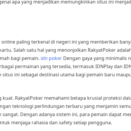
ngenai apa yang menjadikan memungkinkan situs ini menjadi
 online paling terkenal di negeri ini yang memberikan ban
rtu. Salah satu hal yang menonjolkan RakyatPoker adala
mah bagi pemain.
idn poker
Dengan gaya yang minimalis n
agai permainan yang tersedia, termasuk IDNPlay dan IDN
situs ini sebagai destinasi utama bagi pemain baru maupu
 kuat. RakyatPoker memahami betapa krusial proteksi dat
 dengan teknologi perlindungan terbaru yang menjamin sem
 sangat. Dengan adanya sistem ini, para pemain dapat me
untuk menjaga rahasia dan safety setiap pengguna.