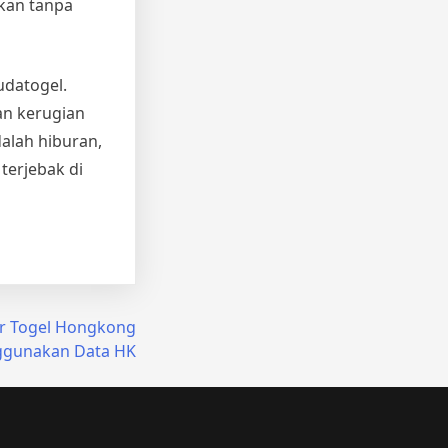
akan tanpa
udatogel.
an kerugian
alah hiburan,
terjebak di
r Togel Hongkong
gunakan Data HK