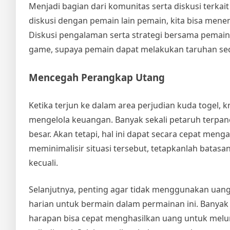
Menjadi bagian dari komunitas serta diskusi terkai
diskusi dengan pemain lain pemain, kita bisa mene
Diskusi pengalaman serta strategi bersama pema
game, supaya pemain dapat melakukan taruhan sec
Mencegah Perangkap Utang
Ketika terjun ke dalam area perjudian kuda togel, 
mengelola keuangan. Banyak sekali petaruh terpan
besar. Akan tetapi, hal ini dapat secara cepat men
meminimalisir situasi tersebut, tetapkanlah batas
kecuali.
Selanjutnya, penting agar tidak menggunakan uan
harian untuk bermain dalam permainan ini. Banyak 
harapan bisa cepat menghasilkan uang untuk meluna