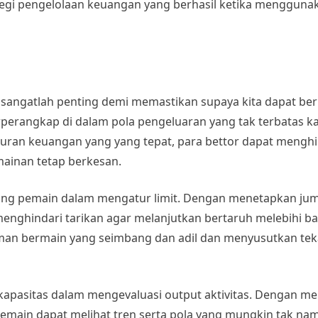
trategi pengelolaan keuangan yang berhasil ketika menggun
l sangatlah penting demi memastikan supaya kita dapat b
perangkap di dalam pola pengeluaran yang tak terbatas k
uran keuangan yang yang tepat, para bettor dapat menghi
ainan tetap berkesan.
ukung pemain dalam mengatur limit. Dengan menetapkan ju
menghindari tarikan agar melanjutkan bertaruh melebihi b
man bermain yang seimbang dan adil dan menyusutkan te
 kapasitas dalam mengevaluasi output aktivitas. Dengan me
emain dapat melihat tren serta pola yang mungkin tak na