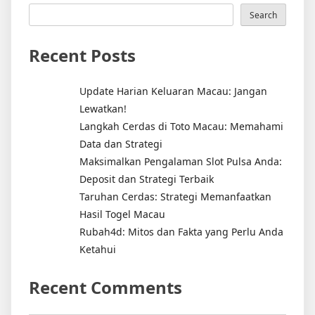
Search
Recent Posts
Update Harian Keluaran Macau: Jangan
Lewatkan!
Langkah Cerdas di Toto Macau: Memahami
Data dan Strategi
Maksimalkan Pengalaman Slot Pulsa Anda:
Deposit dan Strategi Terbaik
Taruhan Cerdas: Strategi Memanfaatkan
Hasil Togel Macau
Rubah4d: Mitos dan Fakta yang Perlu Anda
Ketahui
Recent Comments