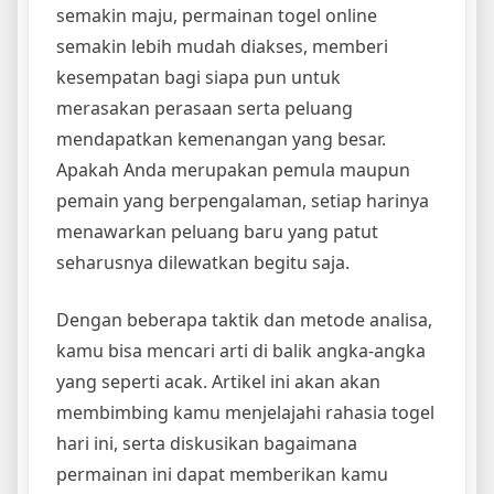
semakin maju, permainan togel online
semakin lebih mudah diakses, memberi
kesempatan bagi siapa pun untuk
merasakan perasaan serta peluang
mendapatkan kemenangan yang besar.
Apakah Anda merupakan pemula maupun
pemain yang berpengalaman, setiap harinya
menawarkan peluang baru yang patut
seharusnya dilewatkan begitu saja.
Dengan beberapa taktik dan metode analisa,
kamu bisa mencari arti di balik angka-angka
yang seperti acak. Artikel ini akan akan
membimbing kamu menjelajahi rahasia togel
hari ini, serta diskusikan bagaimana
permainan ini dapat memberikan kamu