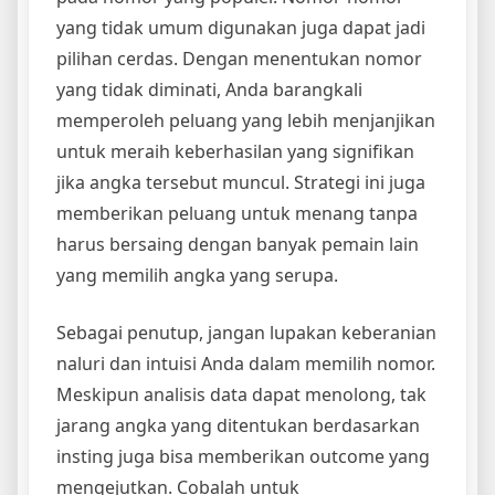
yang tidak umum digunakan juga dapat jadi
pilihan cerdas. Dengan menentukan nomor
yang tidak diminati, Anda barangkali
memperoleh peluang yang lebih menjanjikan
untuk meraih keberhasilan yang signifikan
jika angka tersebut muncul. Strategi ini juga
memberikan peluang untuk menang tanpa
harus bersaing dengan banyak pemain lain
yang memilih angka yang serupa.
Sebagai penutup, jangan lupakan keberanian
naluri dan intuisi Anda dalam memilih nomor.
Meskipun analisis data dapat menolong, tak
jarang angka yang ditentukan berdasarkan
insting juga bisa memberikan outcome yang
mengejutkan. Cobalah untuk