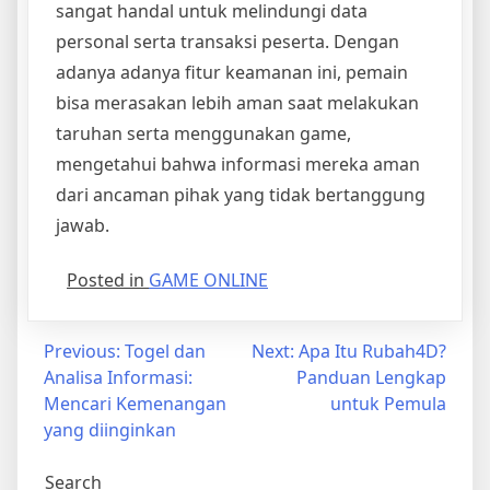
sangat handal untuk melindungi data
personal serta transaksi peserta. Dengan
adanya adanya fitur keamanan ini, pemain
bisa merasakan lebih aman saat melakukan
taruhan serta menggunakan game,
mengetahui bahwa informasi mereka aman
dari ancaman pihak yang tidak bertanggung
jawab.
Posted in
GAME ONLINE
Post
Previous:
Togel dan
Next:
Apa Itu Rubah4D?
Analisa Informasi:
Panduan Lengkap
navigation
Mencari Kemenangan
untuk Pemula
yang diinginkan
Search