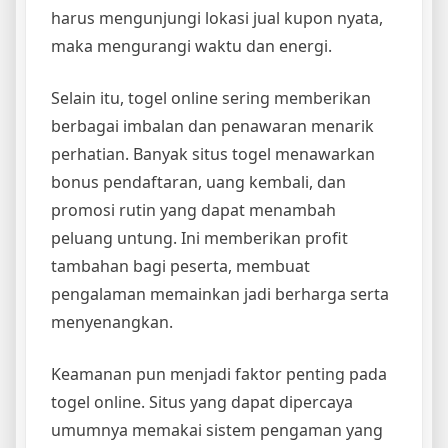
harus mengunjungi lokasi jual kupon nyata,
maka mengurangi waktu dan energi.
Selain itu, togel online sering memberikan
berbagai imbalan dan penawaran menarik
perhatian. Banyak situs togel menawarkan
bonus pendaftaran, uang kembali, dan
promosi rutin yang dapat menambah
peluang untung. Ini memberikan profit
tambahan bagi peserta, membuat
pengalaman memainkan jadi berharga serta
menyenangkan.
Keamanan pun menjadi faktor penting pada
togel online. Situs yang dapat dipercaya
umumnya memakai sistem pengaman yang