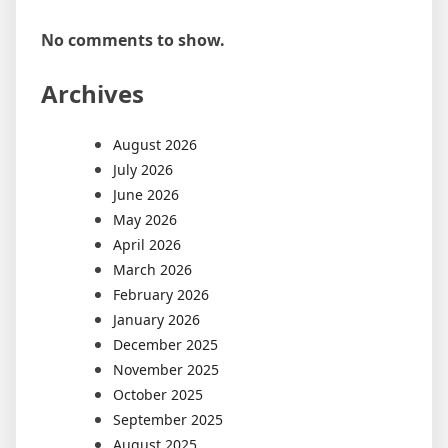
No comments to show.
Archives
August 2026
July 2026
June 2026
May 2026
April 2026
March 2026
February 2026
January 2026
December 2025
November 2025
October 2025
September 2025
August 2025