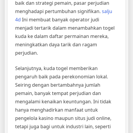
baik dan strategi pemain, pasar perjudian
menghadapi pertumbuhan signifikan.
salju
4d
Ini membuat banyak operator judi
menjadi tertarik dalam menambahkan togel
kuda ke dalam daftar permainan mereka,
meningkatkan daya tarik dan ragam
perjudian.
Selanjutnya, kuda togel memberikan
pengaruh baik pada perekonomian lokal.
Seiring dengan bertambahnya jumlah
pemain, banyak tempat perjudian dan
mengalami kenaikan keuntungan. Ini tidak
hanya menghadirkan manfaat untuk
pengelola kasino maupun situs judi online,
tetapi juga bagi untuk industri lain, seperti