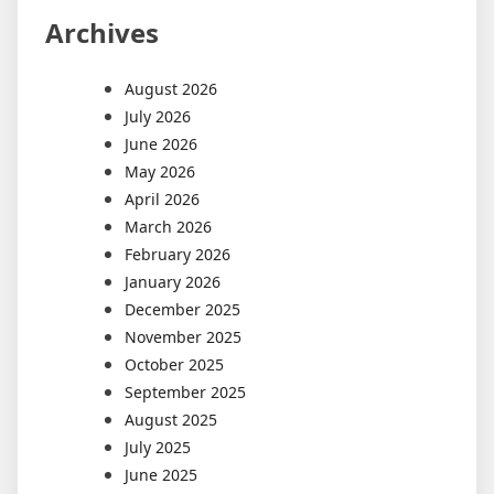
Archives
August 2026
July 2026
June 2026
May 2026
April 2026
March 2026
February 2026
January 2026
December 2025
November 2025
October 2025
September 2025
August 2025
July 2025
June 2025