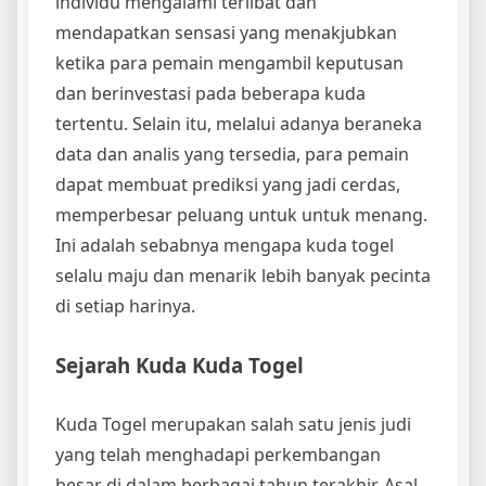
individu mengalami terlibat dan
mendapatkan sensasi yang menakjubkan
ketika para pemain mengambil keputusan
dan berinvestasi pada beberapa kuda
tertentu. Selain itu, melalui adanya beraneka
data dan analis yang tersedia, para pemain
dapat membuat prediksi yang jadi cerdas,
memperbesar peluang untuk untuk menang.
Ini adalah sebabnya mengapa kuda togel
selalu maju dan menarik lebih banyak pecinta
di setiap harinya.
Sejarah Kuda Kuda Togel
Kuda Togel merupakan salah satu jenis judi
yang telah menghadapi perkembangan
besar di dalam berbagai tahun terakhir. Asal