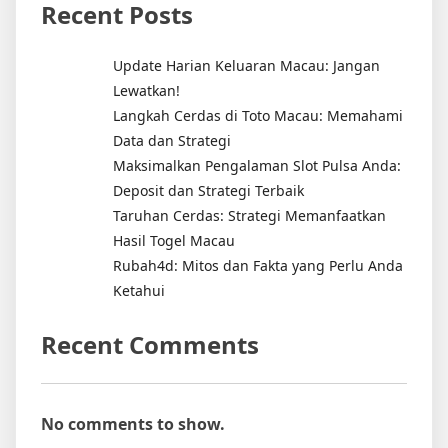
Recent Posts
Update Harian Keluaran Macau: Jangan
Lewatkan!
Langkah Cerdas di Toto Macau: Memahami
Data dan Strategi
Maksimalkan Pengalaman Slot Pulsa Anda:
Deposit dan Strategi Terbaik
Taruhan Cerdas: Strategi Memanfaatkan
Hasil Togel Macau
Rubah4d: Mitos dan Fakta yang Perlu Anda
Ketahui
Recent Comments
No comments to show.