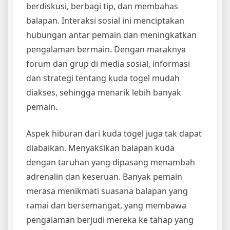
berdiskusi, berbagi tip, dan membahas
balapan. Interaksi sosial ini menciptakan
hubungan antar pemain dan meningkatkan
pengalaman bermain. Dengan maraknya
forum dan grup di media sosial, informasi
dan strategi tentang kuda togel mudah
diakses, sehingga menarik lebih banyak
pemain.
Aspek hiburan dari kuda togel juga tak dapat
diabaikan. Menyaksikan balapan kuda
dengan taruhan yang dipasang menambah
adrenalin dan keseruan. Banyak pemain
merasa menikmati suasana balapan yang
ramai dan bersemangat, yang membawa
pengalaman berjudi mereka ke tahap yang