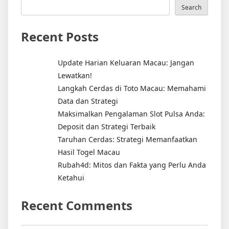
Search
Recent Posts
Update Harian Keluaran Macau: Jangan
Lewatkan!
Langkah Cerdas di Toto Macau: Memahami
Data dan Strategi
Maksimalkan Pengalaman Slot Pulsa Anda:
Deposit dan Strategi Terbaik
Taruhan Cerdas: Strategi Memanfaatkan
Hasil Togel Macau
Rubah4d: Mitos dan Fakta yang Perlu Anda
Ketahui
Recent Comments