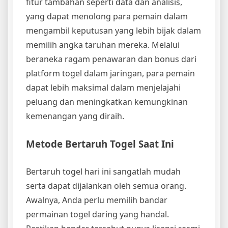
fitur tambahan seperti data dan analisis,
yang dapat menolong para pemain dalam
mengambil keputusan yang lebih bijak dalam
memilih angka taruhan mereka. Melalui
beraneka ragam penawaran dan bonus dari
platform togel dalam jaringan, para pemain
dapat lebih maksimal dalam menjelajahi
peluang dan meningkatkan kemungkinan
kemenangan yang diraih.
Metode Bertaruh Togel Saat Ini
Bertaruh togel hari ini sangatlah mudah
serta dapat dijalankan oleh semua orang.
Awalnya, Anda perlu memilih bandar
permainan togel daring yang handal.