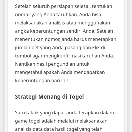
Setelah seluruh persiapan selesai, tentukan
nomor yang Anda taruhkan. Anda bisa
melaksanakan analisis atau menggunakan
angka keberuntungan sendiri Anda. Setelah
menentukan nomor, anda harus menetapkan
jumlah bet yang Anda pasang dan klik di
tombol agar mengkonfirmasi taruhan Anda.
Nantikan hasil pengundian untuk
mengetahui apakah Anda mendapatkan
keberuntungan hari ini!
Strategi Menang di Togel
Satu taktik yang dapat anda terapkan dalam
game togel adalah melalui melaksanakan
analisis data data hasil togel yang telah