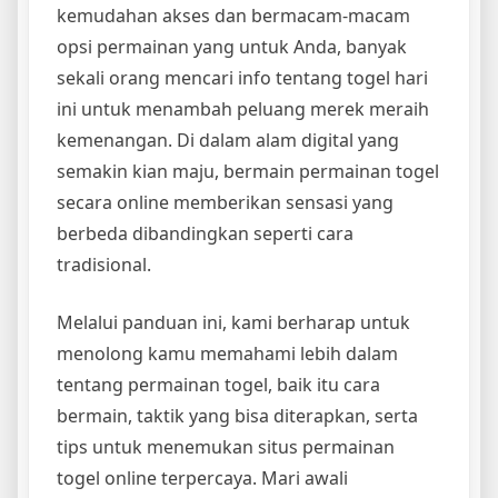
kemudahan akses dan bermacam-macam
opsi permainan yang untuk Anda, banyak
sekali orang mencari info tentang togel hari
ini untuk menambah peluang merek meraih
kemenangan. Di dalam alam digital yang
semakin kian maju, bermain permainan togel
secara online memberikan sensasi yang
berbeda dibandingkan seperti cara
tradisional.
Melalui panduan ini, kami berharap untuk
menolong kamu memahami lebih dalam
tentang permainan togel, baik itu cara
bermain, taktik yang bisa diterapkan, serta
tips untuk menemukan situs permainan
togel online terpercaya. Mari awali