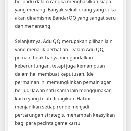
berpadu dalam rangka menghasilkan siapa
yang menang. Banyak sekali orang yang suka
akan dinamisme BandarQQ yang sangat seru
dan menantang.
Selanjutnya, Adu QQ merupakan pilihan lain
yang menarik perhatian. Dalam Adu QQ,
pemain tidak hanya mengandalkan
keberuntungan, tetapi juga kemampuan
dalam hal membuat keputusan. Ide
permainan ini memungkinkan pemain agar
berjudi lawan satu sama lain menggunakan
kartu yang telah dibagikan. Hal ini
menjadikan setiap ronde menjadi
pertarungan strategis, menambah keasyikan
bagi para pecinta game kartu.