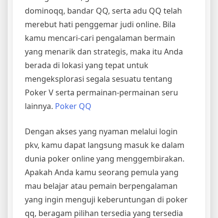
dominoqq, bandar QQ, serta adu QQ telah
merebut hati penggemar judi online. Bila
kamu mencari-cari pengalaman bermain
yang menarik dan strategis, maka itu Anda
berada di lokasi yang tepat untuk
mengeksplorasi segala sesuatu tentang
Poker V serta permainan-permainan seru
lainnya.
Poker QQ
Dengan akses yang nyaman melalui login
pkv, kamu dapat langsung masuk ke dalam
dunia poker online yang menggembirakan.
Apakah Anda kamu seorang pemula yang
mau belajar atau pemain berpengalaman
yang ingin menguji keberuntungan di poker
qq, beragam pilihan tersedia yang tersedia