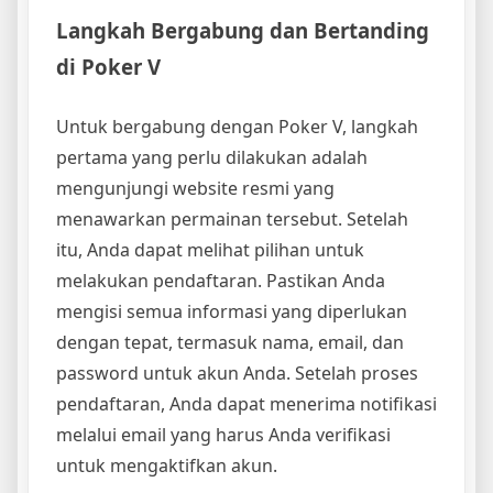
Langkah Bergabung dan Bertanding
di Poker V
Untuk bergabung dengan Poker V, langkah
pertama yang perlu dilakukan adalah
mengunjungi website resmi yang
menawarkan permainan tersebut. Setelah
itu, Anda dapat melihat pilihan untuk
melakukan pendaftaran. Pastikan Anda
mengisi semua informasi yang diperlukan
dengan tepat, termasuk nama, email, dan
password untuk akun Anda. Setelah proses
pendaftaran, Anda dapat menerima notifikasi
melalui email yang harus Anda verifikasi
untuk mengaktifkan akun.