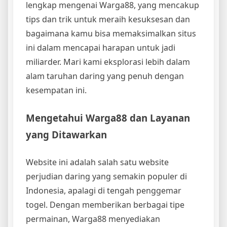
lengkap mengenai Warga88, yang mencakup
tips dan trik untuk meraih kesuksesan dan
bagaimana kamu bisa memaksimalkan situs
ini dalam mencapai harapan untuk jadi
miliarder. Mari kami eksplorasi lebih dalam
alam taruhan daring yang penuh dengan
kesempatan ini.
Mengetahui Warga88 dan Layanan
yang Ditawarkan
Website ini adalah salah satu website
perjudian daring yang semakin populer di
Indonesia, apalagi di tengah penggemar
togel. Dengan memberikan berbagai tipe
permainan, Warga88 menyediakan