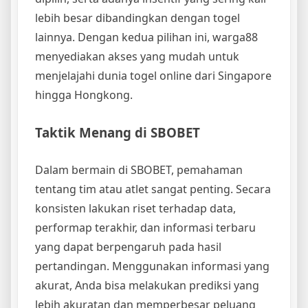
lebih besar dibandingkan dengan togel
lainnya. Dengan kedua pilihan ini, warga88
menyediakan akses yang mudah untuk
menjelajahi dunia togel online dari Singapore
hingga Hongkong.
Taktik Menang di SBOBET
Dalam bermain di SBOBET, pemahaman
tentang tim atau atlet sangat penting. Secara
konsisten lakukan riset terhadap data,
performap terakhir, dan informasi terbaru
yang dapat berpengaruh pada hasil
pertandingan. Menggunakan informasi yang
akurat, Anda bisa melakukan prediksi yang
lebih akuratan dan memperbesar peluang