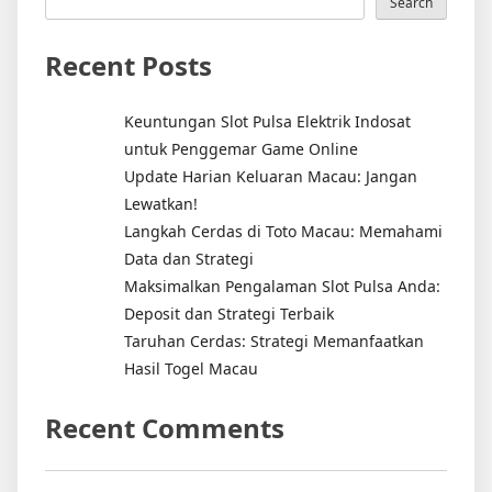
Search
Recent Posts
Keuntungan Slot Pulsa Elektrik Indosat
untuk Penggemar Game Online
Update Harian Keluaran Macau: Jangan
Lewatkan!
Langkah Cerdas di Toto Macau: Memahami
Data dan Strategi
Maksimalkan Pengalaman Slot Pulsa Anda:
Deposit dan Strategi Terbaik
Taruhan Cerdas: Strategi Memanfaatkan
Hasil Togel Macau
Recent Comments