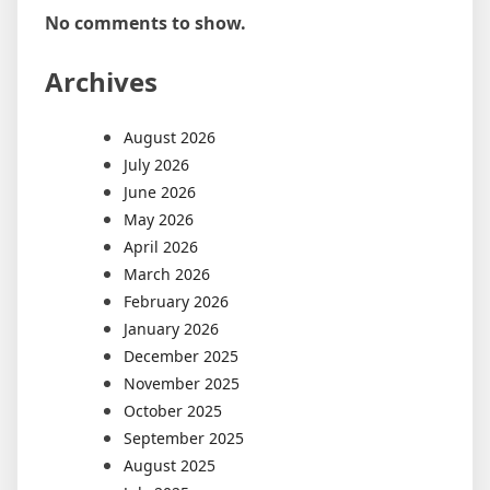
No comments to show.
Archives
August 2026
July 2026
June 2026
May 2026
April 2026
March 2026
February 2026
January 2026
December 2025
November 2025
October 2025
September 2025
August 2025