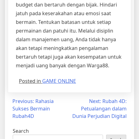
budget dan bertaruh dengan bijak. Hindari
jatuh pada keserakahan atau emosi saat
bermain. Tentukan batasan untuk setiap
permainan dan patuhi itu. Melalui disiplin
dalam manajemen uang, Anda tidak hanya
akan tetapi meningkatkan pengalaman
bertaruh tetapi juga akan kesempatan untuk
menjadi uang banyak dengan Warga88.
Posted in
GAME ONLINE
Post
Previous:
Rahasia
Next:
Rubah 4D:
Sukses Bermain
Petualangan dalam
navigation
Rubah4D
Dunia Perjudian Digital
Search