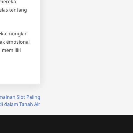
 mereka
elas tentang
reka mungkin
ak emosional
 memiliki
mainan Slot Paling
di dalam Tanah Air