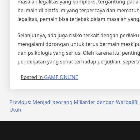
masalah legalitas yang kompleks, tergantung pa
bermain di platform yang terpercaya dan mematuh
legalitas, pemain bisa terjebak dalam masalah yan
Selanjutnya, ada juga risiko terkait dengan perila
mengalami dorongan untuk terus bermain meskipu
dan psikologis yang serius. Oleh karena itu, pent
pendekatan yang sehat terhadap perjudian, sepert
Posted in
GAME ONLINE
Post
Previous:
Menjadi seorang Miliarder dengan Warga88:
Utuh
navigation