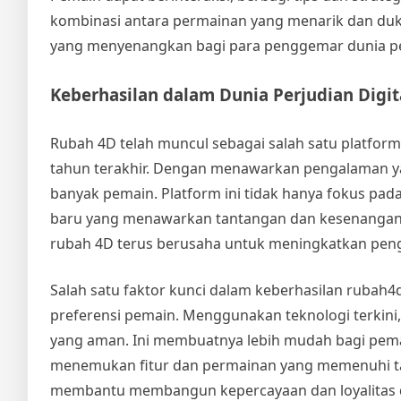
kombinasi antara permainan yang menarik dan duk
yang menyenangkan bagi para penggemar dunia per
Keberhasilan dalam Dunia Perjudian Digit
Rubah 4D telah muncul sebagai salah satu platform 
tahun terakhir. Dengan menawarkan pengalaman ya
banyak pemain. Platform ini tidak hanya fokus pada
baru yang menawarkan tantangan dan kesenangan 
rubah 4D terus berusaha untuk meningkatkan pe
Salah satu faktor kunci dalam keberhasilan ruba
preferensi pemain. Menggunakan teknologi terkin
yang aman. Ini membuatnya lebih mudah bagi pem
menemukan fitur dan permainan yang memenuhi tan
membantu membangun kepercayaan dan loyalitas d